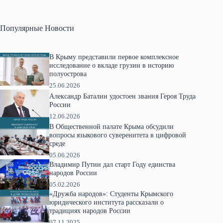
Популярные Новости
В Крыму представили первое комплексное
исследование о вкладе грузин в историю
полуострова
25.06.2026
Александр Баталин удостоен звания Героя Труда
России
12.06.2026
В Общественной палате Крыма обсудили
вопросы языкового суверенитета в цифровой
среде
05.06.2026
Владимир Путин дал старт Году единства
народов России
05.02.2026
«Дружба народов»: Студенты Крымского
юридического института рассказали о
традициях народов России
07.11.2025