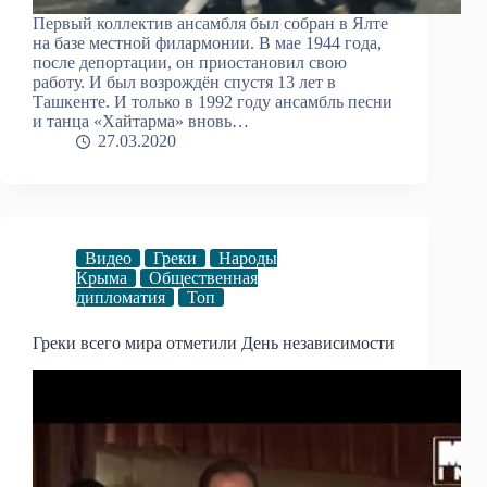
Первый коллектив ансамбля был собран в Ялте
на базе местной филармонии. В мае 1944 года,
после депортации, он приостановил свою
работу. И был возрождён спустя 13 лет в
Ташкенте. И только в 1992 году ансамбль песни
и танца «Хайтарма» вновь…
27.03.2020
Видео
Греки
Народы
Крыма
Общественная
дипломатия
Топ
Греки всего мира отметили День независимости