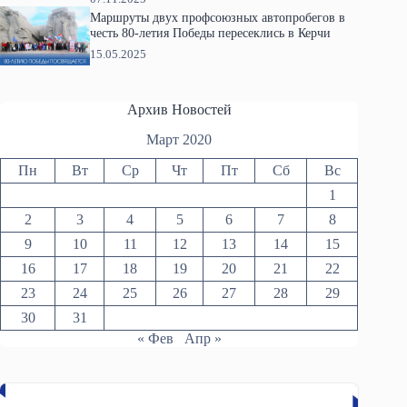
Маршруты двух профсоюзных автопробегов в
честь 80-летия Победы пересеклись в Керчи
15.05.2025
Архив Новостей
Март 2020
Пн
Вт
Ср
Чт
Пт
Сб
Вс
1
2
3
4
5
6
7
8
9
10
11
12
13
14
15
16
17
18
19
20
21
22
23
24
25
26
27
28
29
30
31
« Фев
Апр »