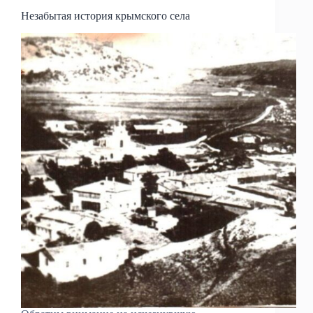
Незабытая история крымского села