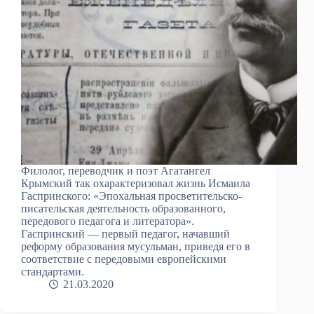
Филолог, переводчик и поэт Агатангел
Крымский так охарактеризовал жизнь Исмаила
Гаспринского: «Эпохальная просветительско-
писательская деятельность образованного,
передового педагога и литератора».
Гаспринский — первый педагог, начавший
реформу образования мусульман, приведя его в
соответствие с передовыми европейскими
стандартами.
21.03.2020