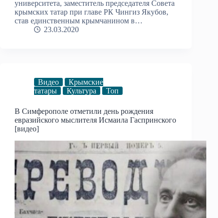
университета, заместитель председателя Совета
крымских татар при главе РК Чингиз Якубов,
став единственным крымчанином в…
23.03.2020
Видео
Крымские
татары
Культура
Топ
В Симферополе отметили день рождения
евразийского мыслителя Исмаила Гаспринского
[видео]