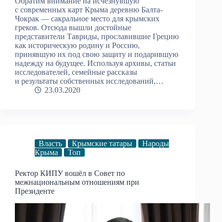
Обратим внимание на исчезнувшую
с современных карт Крыма деревню Балта-
Чокрак — сакральное место для крымских
греков. Отсюда вышли достойные
представители Тавриды, прославившие Грецию
как историческую родину и Россию,
принявшую их под свою защиту и подарившую
надежду на будущее. Используя архивы, статьи
исследователей, семейные рассказы
и результаты собственных исследований,…
23.03.2020
Власть
Крымские татары
Народы
Крыма
Топ
Ректор КИПУ вошёл в Совет по
межнациональным отношениям при
Президенте