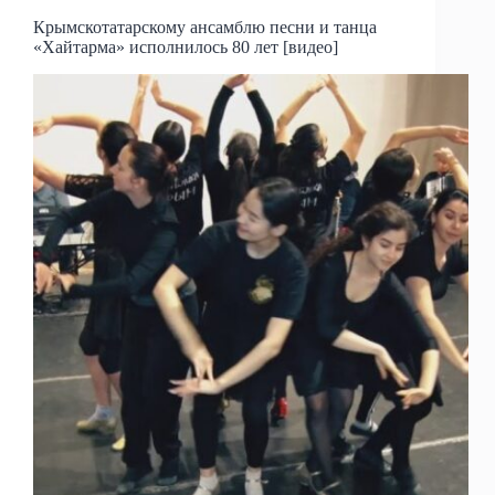
Крымскотатарскому ансамблю песни и танца
«Хайтарма» исполнилось 80 лет [видео]