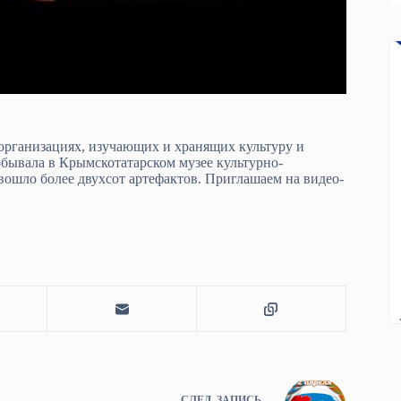
 организациях, изучающих и хранящих культуру и
обывала в Крымскотатарском музее культурно-
ошло более двухсот артефактов. Приглашаем на видео-
СЛЕД.
ЗАПИСЬ