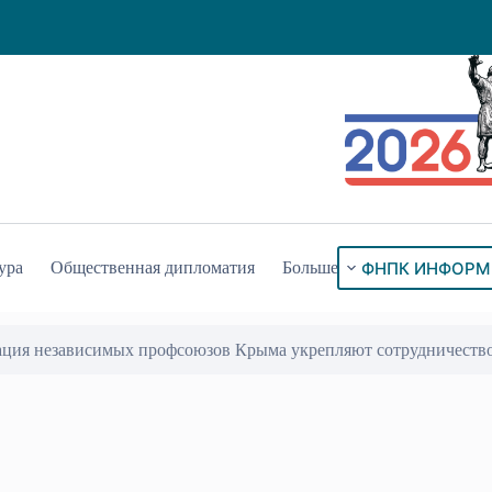
ФНПК ИНФОРМ
ура
Общественная дипломатия
Больше
ация независимых профсоюзов Крыма укрепляют сотрудничеств