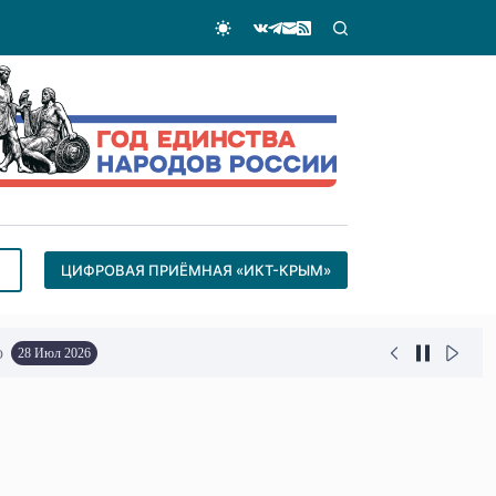
ЦИФРОВАЯ ПРИЁМНАЯ «ИКТ-КРЫМ»
о
28 Июл 2026