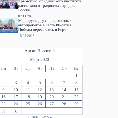
Крымского юридического института
рассказали о традициях народов
России
07.11.2025
Маршруты двух профсоюзных
автопробегов в честь 80-летия
Победы пересеклись в Керчи
15.05.2025
Архив Новостей
Март 2020
Пн
Вт
Ср
Чт
Пт
Сб
Вс
1
2
3
4
5
6
7
8
9
10
11
12
13
14
15
16
17
18
19
20
21
22
23
24
25
26
27
28
29
30
31
« Фев
Апр »