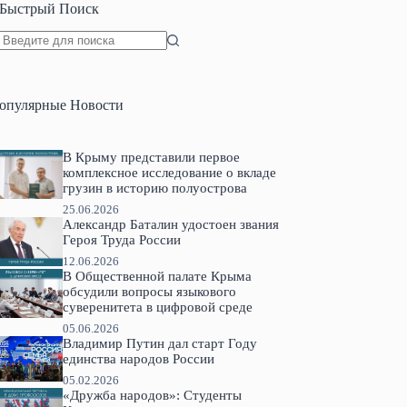
Быстрый Поиск
Ничего
не
найдено
опулярные Новости
В Крыму представили первое
комплексное исследование о вкладе
грузин в историю полуострова
25.06.2026
Александр Баталин удостоен звания
Героя Труда России
12.06.2026
В Общественной палате Крыма
обсудили вопросы языкового
суверенитета в цифровой среде
05.06.2026
Владимир Путин дал старт Году
единства народов России
05.02.2026
«Дружба народов»: Студенты