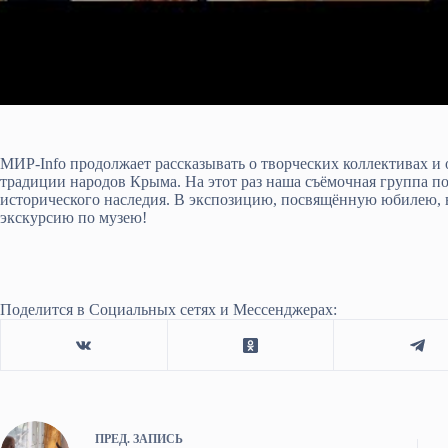
МИР-Info продолжает рассказывать о творческих коллективах и
традиции народов Крыма. На этот раз наша съёмочная группа п
исторического наследия. В экспозицию, посвящённую юбилею, в
экскурсию по музею!
Поделится в Социальных сетях и Мессенджерах:
ПРЕД.
ЗАПИСЬ