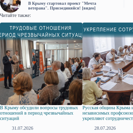
В Крыму стартовал проект "Мечта
ветерана". Присоединяйся! [видео]
Читайте также:
В Крыму обсудили вопросы трудовых
Русская община Крыма и
отношений в период чрезвычайных
независимых профсоюзо
ситуаций
укрепляют сотрудничест
31.07.2026
28.07.2026