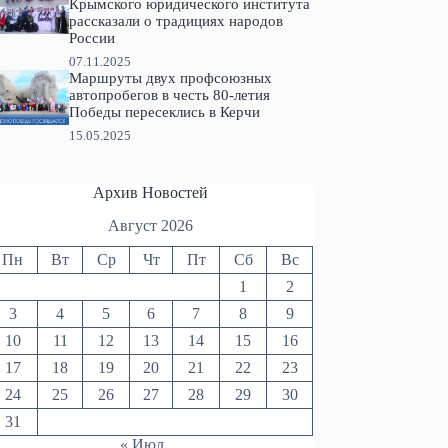
Крымского юридического института
рассказали о традициях народов
России
07.11.2025
Маршруты двух профсоюзных
автопробегов в честь 80-летия
Победы пересеклись в Керчи
15.05.2025
Архив Новостей
Август 2026
Пн
Вт
Ср
Чт
Пт
Сб
Вс
1
2
3
4
5
6
7
8
9
10
11
12
13
14
15
16
17
18
19
20
21
22
23
24
25
26
27
28
29
30
31
« Июл