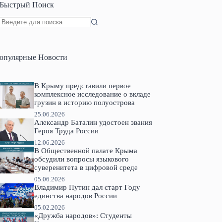
Быстрый Поиск
Ничего
не
найдено
опулярные Новости
В Крыму представили первое
комплексное исследование о вкладе
грузин в историю полуострова
25.06.2026
Александр Баталин удостоен звания
Героя Труда России
12.06.2026
В Общественной палате Крыма
обсудили вопросы языкового
суверенитета в цифровой среде
05.06.2026
Владимир Путин дал старт Году
единства народов России
05.02.2026
«Дружба народов»: Студенты