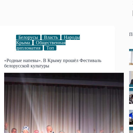
П
Белорусы
Власть
Народы
Крыма
Общественная
дипломатия
Топ
«Родные напевы». В Крыму прошёл Фестиваль
белорусской культуры