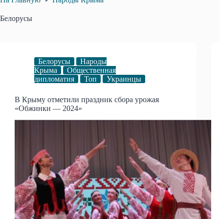
Белорусы
Белорусы
Народы
Крыма
Общественная
дипломатия
Топ
Украинцы
В Крыму отметили праздник сбора урожая
«Обжинки — 2024»