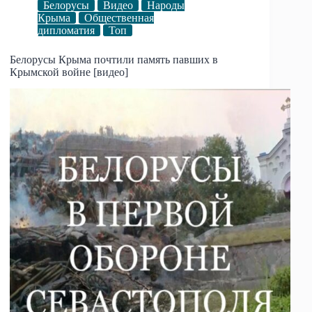
Белорусы
Видео
Народы
Крыма
Общественная
дипломатия
Топ
Белорусы Крыма почтили память павших в
Крымской войне [видео]