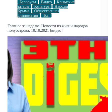
Белорусы
Видео
Крымские
татары
Культура
Народы
Крыма
Общественная
дипломатия
Топ
Главное за неделю. Новости из жизни народов
полуострова. 10.10.2021 [видео]