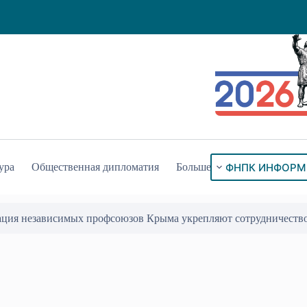
ФНПК ИНФОРМ
ура
Общественная дипломатия
Больше
ация независимых профсоюзов Крыма укрепляют сотрудничеств