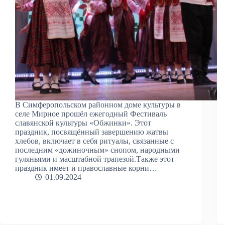
В Симферопольском районном доме культуры в
селе Мирное прошёл ежегодный Фестиваль
славянской культуры «Обжинки». Этот
праздник, посвящённый завершению жатвы
хлебов, включает в себя ритуалы, связанные с
последним «дожиночным» снопом, народными
гуляньями и масштабной трапезой.Также этот
праздник имеет и православные корни…
01.09.2024