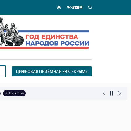
ЦИФРОВАЯ ПРИЁМНАЯ «ИКТ-КРЫМ»
о
28 Июл 2026