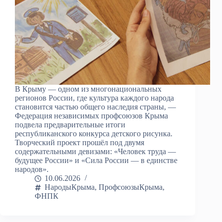
В Крыму — одном из многонациональных
регионов России, где культура каждого народа
становится частью общего наследия страны, —
Федерация независимых профсоюзов Крыма
подвела предварительные итоги
республиканского конкурса детского рисунка.
Творческий проект прошёл под двумя
содержательными девизами: «Человек труда —
будущее России» и «Сила России — в единстве
народов».
10.06.2026
НародыКрыма
,
ПрофсоюзыКрыма
,
ФНПК