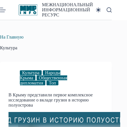
Перейти
МЕЖНАЦИОНАЛЬНЫЙ
к
ИНФОРМАЦИОННЫЙ
сути
РЕСУРС
На Главную
Культура
Культура
Народы
Крыма
Общественная
дипломатия
Топ
В Крыму представили первое комплексное
исследование о вкладе грузин в историю
полуострова