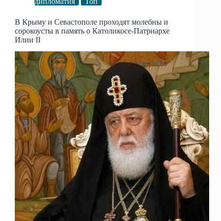
дипломатия
Топ
В Крыму и Севастополе проходят молебны и
сорокоусты в память о Католикосе-Патриархе
Илии II