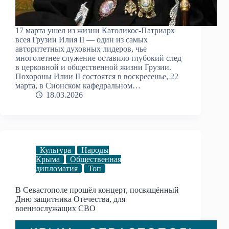
17 марта ушел из жизни Католикос-Патриарх
всея Грузии Илия II — один из самых
авторитетных духовных лидеров, чье
многолетнее служение оставило глубокий след
в церковной и общественной жизни Грузии.
Похороны Илии II состоятся в воскресенье, 22
марта, в Сионском кафедральном…
18.03.2026
Культура
Народы
Крыма
Общественная
дипломатия
Топ
В Севастополе прошёл концерт, посвящённый
Дню защитника Отечества, для
военнослужащих СВО