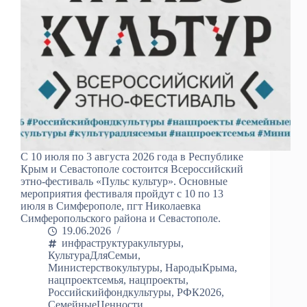
С 10 июля по 3 августа 2026 года в Республике
Крым и Севастополе состоится Всероссийский
этно-фестиваль «Пульс культур». Основные
мероприятия фестиваля пройдут с 10 по 13
июля в Симферополе, пгт Николаевка
Симферопольского района и Севастополе.
19.06.2026
инфраструктуракультуры
,
КультураДляСемьи
,
Министерствокультуры
,
НародыКрыма
,
нацпроектсемья
,
нацпроекты
,
Российскийфондкультуры
,
РФК2026
,
СемейныеЦенности