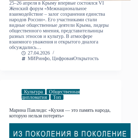
25–26 апреля в Крыму впервые состоялся VI
Женский форум «Межнациональное
взаимодействие – залог сохранения единства
народов России». Его участниками стали
видные общественные деятели Крыма, лидеры
общественного мнения, представительницы
разных этносов и культур. В атмосфере
взаимного уважения и открытого диалога
обсуждались…
27.04.2026
МИРинфо
,
ЦифроваяОткрытость
Культура
Общественная
дипломатия
Топ
Марина Павлиди: «Кухня — это память народа,
которую нельзя потерять»