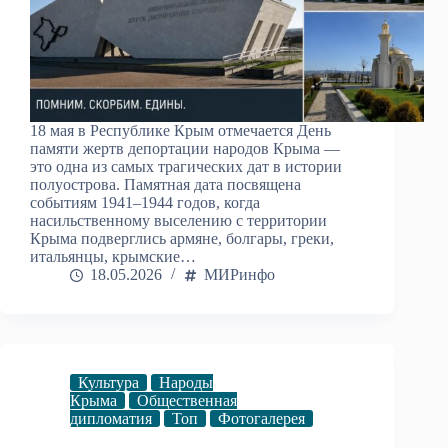
18 мая в Республике Крым отмечается День
памяти жертв депортации народов Крыма —
это одна из самых трагических дат в истории
полуострова. Памятная дата посвящена
событиям 1941–1944 годов, когда
насильственному выселению с территории
Крыма подверглись армяне, болгары, греки,
итальянцы, крымские…
18.05.2026
МИРинфо
Культура
Народы
Крыма
Общественная
дипломатия
Топ
Фотогалерея