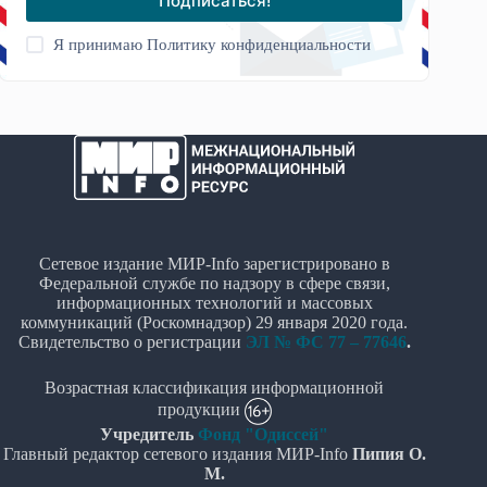
Подписаться!
Я принимаю
Политику конфиденциальности
Сетевое издание МИР-Info зарегистрировано в
Федеральной службе по надзору в сфере связи,
информационных технологий и массовых
коммуникаций (Роскомнадзор) 29 января 2020 года.
Свидетельство о регистрации
ЭЛ № ФС 77 – 77646
.
Возрастная классификация информационной
продукции
Учредитель
Фонд "Одиссей"
Главный редактор сетевого издания МИР-Info
Пипия О.
М.