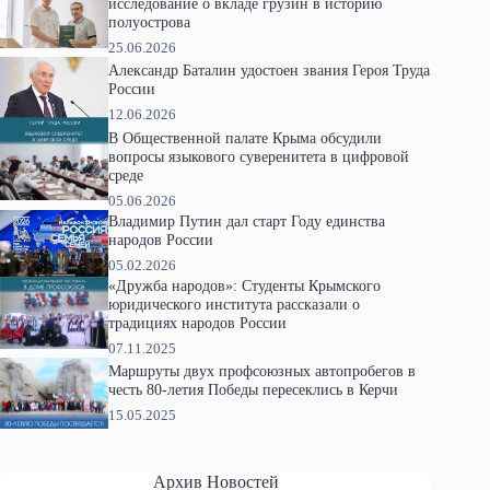
исследование о вкладе грузин в историю
полуострова
25.06.2026
Александр Баталин удостоен звания Героя Труда
России
12.06.2026
В Общественной палате Крыма обсудили
вопросы языкового суверенитета в цифровой
среде
05.06.2026
Владимир Путин дал старт Году единства
народов России
05.02.2026
«Дружба народов»: Студенты Крымского
юридического института рассказали о
традициях народов России
07.11.2025
Маршруты двух профсоюзных автопробегов в
честь 80-летия Победы пересеклись в Керчи
15.05.2025
Архив Новостей