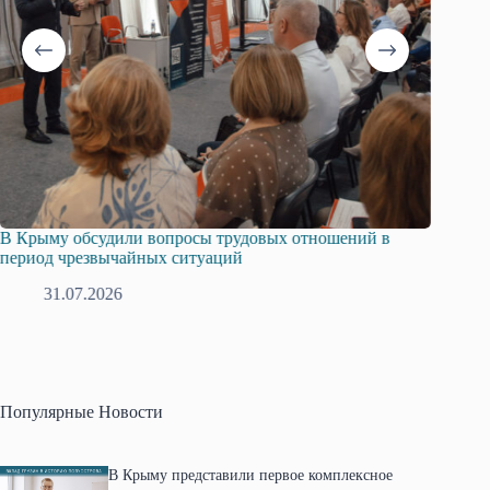
В Крыму обсудили вопросы трудовых отношений в
Русска
период чрезвычайных ситуаций
профсо
31.07.2026
2
Популярные Новости
В Крыму представили первое комплексное