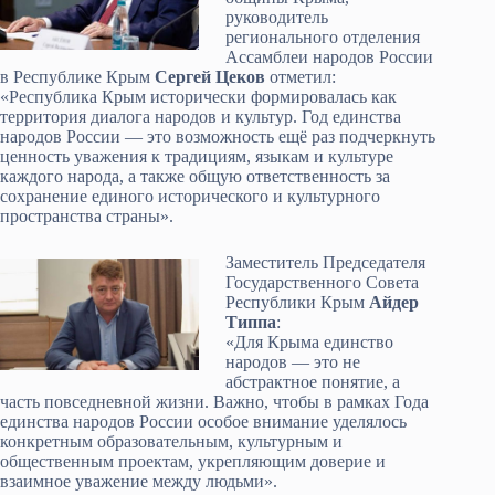
руководитель
регионального отделения
Ассамблеи народов России
в Республике Крым
Сергей Цеков
отметил:
«Республика Крым исторически формировалась как
территория диалога народов и культур. Год единства
народов России — это возможность ещё раз подчеркнуть
ценность уважения к традициям, языкам и культуре
каждого народа, а также общую ответственность за
сохранение единого исторического и культурного
пространства страны».
Заместитель Председателя
Государственного Совета
Республики Крым
Айдер
Типпа
:
«Для Крыма единство
народов — это не
абстрактное понятие, а
часть повседневной жизни. Важно, чтобы в рамках Года
единства народов России особое внимание уделялось
конкретным образовательным, культурным и
общественным проектам, укрепляющим доверие и
взаимное уважение между людьми».