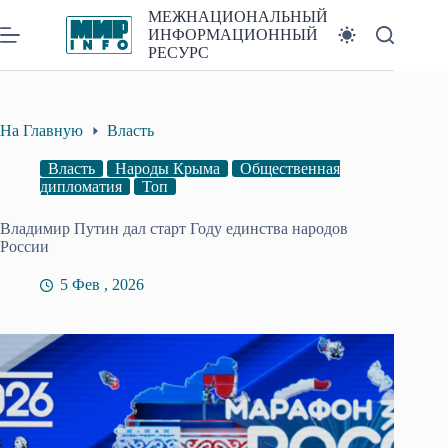
Перейти
МЕЖНАЦИОНАЛЬНЫЙ
к
ИНФОРМАЦИОННЫЙ
сути
РЕСУРС
На Главную
Власть
Власть
Народы Крыма
Общественная
дипломатия
Топ
Владимир Путин дал старт Году единства народов
России
5 Фев , 2026