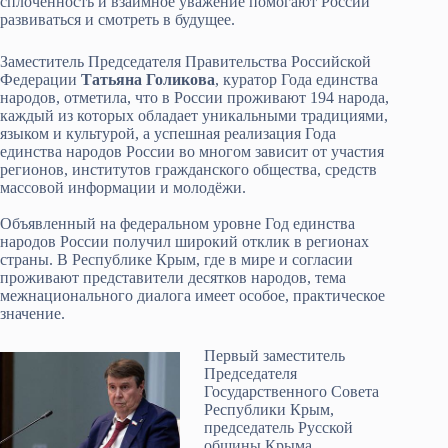
сплочённость и взаимное уважение помогают России
развиваться и смотреть в будущее.
Заместитель Председателя Правительства Российской
Федерации
Татьяна Голикова
, куратор Года единства
народов, отметила, что в России проживают 194 народа,
каждый из которых обладает уникальными традициями,
языком и культурой, а успешная реализация Года
единства народов России во многом зависит от участия
регионов, институтов гражданского общества, средств
массовой информации и молодёжи.
Объявленный на федеральном уровне Год единства
народов России получил широкий отклик в регионах
страны. В Республике Крым, где в мире и согласии
проживают представители десятков народов, тема
межнационального диалога имеет особое, практическое
значение.
Первый заместитель
Председателя
Государственного Совета
Республики Крым,
председатель Русской
общины Крыма,