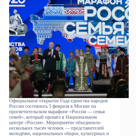
Официальное открытие Года единства народов
России состоялось 5 февраля в Москве на
просветительском марафоне «Россия — семья
семей», который прошёл в Национальном
центре «Россия». Мероприятие объединило
нескольких тысяч человек — представителей
молодёжи, национальных общин, культурных и