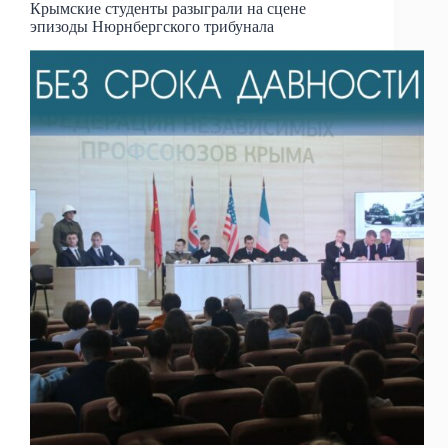
Крымские студенты разыграли на сцене
эпизоды Нюрнбергского трибунала