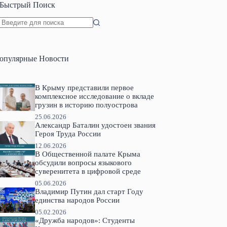
Быстрый Поиск
Ничего
не
найдено
опулярные Новости
В Крыму представили первое
комплексное исследование о вкладе
грузин в историю полуострова
25.06.2026
Александр Баталин удостоен звания
Героя Труда России
12.06.2026
В Общественной палате Крыма
обсудили вопросы языкового
суверенитета в цифровой среде
05.06.2026
Владимир Путин дал старт Году
единства народов России
05.02.2026
«Дружба народов»: Студенты