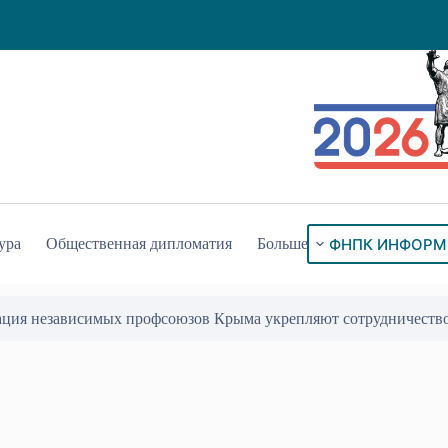
ФНПК ИНФОРМ
ура
Общественная дипломатия
Больше
ого знака «За гражданское служение»
17 Июл 2026