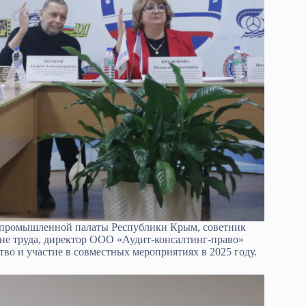
о-промышленной палаты Республики Крым, советник
ане труда, директор ООО «Аудит-консалтинг-право»
во и участие в совместных мероприятиях в 2025 году.