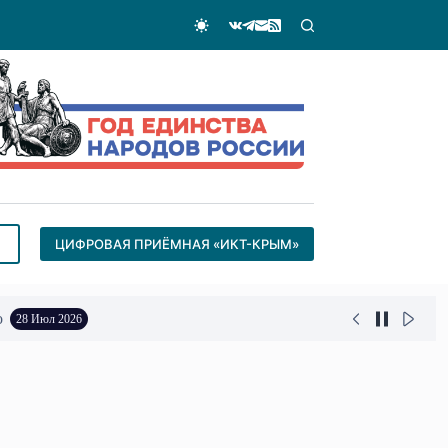
ЦИФРОВАЯ ПРИЁМНАЯ «ИКТ-КРЫМ»