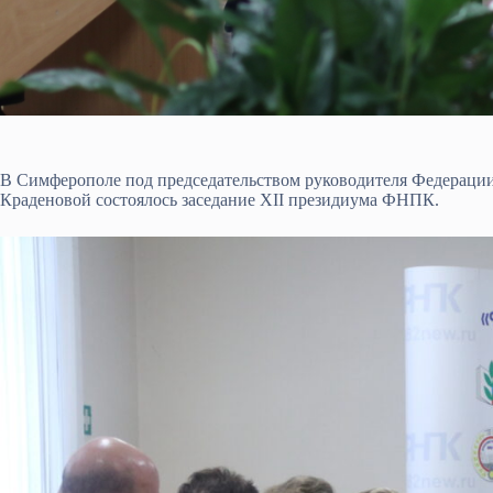
В Симферополе под председательством руководителя Федерац
Краденовой состоялось заседание XII президиума ФНПК.