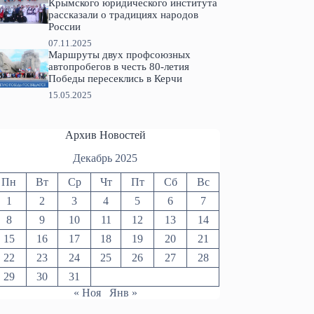
Крымского юридического института
рассказали о традициях народов
России
07.11.2025
Маршруты двух профсоюзных
автопробегов в честь 80-летия
Победы пересеклись в Керчи
15.05.2025
Архив Новостей
Декабрь 2025
Пн
Вт
Ср
Чт
Пт
Сб
Вс
1
2
3
4
5
6
7
8
9
10
11
12
13
14
15
16
17
18
19
20
21
22
23
24
25
26
27
28
29
30
31
« Ноя
Янв »