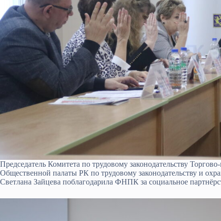
Председатель Комитета по трудовому законодательству Торгов
Общественной палаты РК по трудовому законодательству и охр
Светлана Зайцева поблагодарила ФНПК за социальное партнёрст