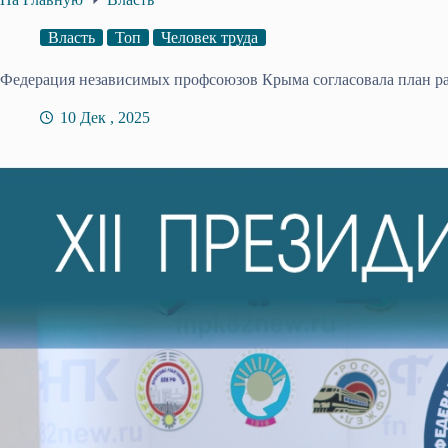
Власть
Топ
Человек труда
Федерация независимых профсоюзов Крыма согласовала план ра
10 Дек , 2025