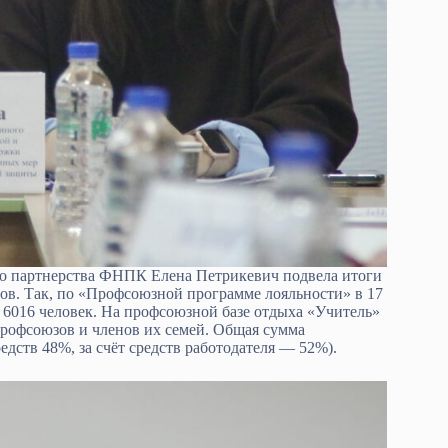
го партнерства ФНПК Елена Петрикевич подвела итоги
ов. Так, по «Профсоюзной программе лояльности» в 17
6016 человек. На профсоюзной базе отдыха «Учитель»
профсоюзов и членов их семей. Общая сумма
едств 48%, за счёт средств работодателя — 52%).