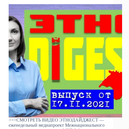
>>>СМОТРЕТЬ ВИДЕО ЭТНОДАЙДЖЕСТ —
еженедельный медиапроект Межнационального