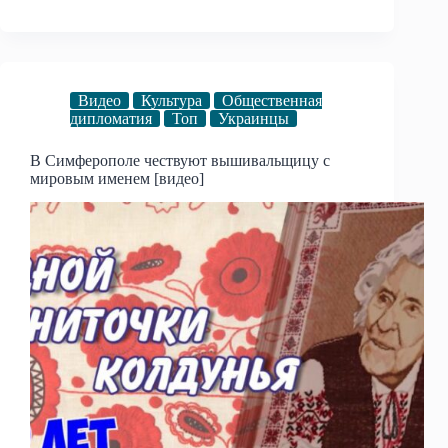
Видео
Культура
Общественная
дипломатия
Топ
Украинцы
В Симферополе чествуют вышивальщицу с
мировым именем [видео]