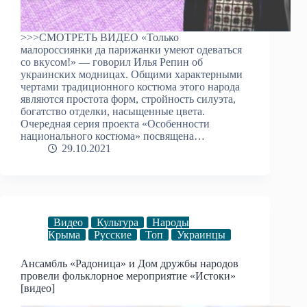
>>>СМОТРЕТЬ ВИДЕО «Только
малороссиянки да парижанки умеют одеваться
со вкусом!» — говорил Илья Репин об
украинских модницах. Общими характерными
чертами традиционного костюма этого народа
являются простота форм, стройность силуэта,
богатство отделки, насыщенные цвета.
Очередная серия проекта «Особенности
национального костюма» посвящена…
29.10.2021
Видео
Культура
Народы
Крыма
Русские
Топ
Украинцы
Ансамбль «Радоница» и Дом дружбы народов
провели фольклорное мероприятие «Истоки»
[видео]