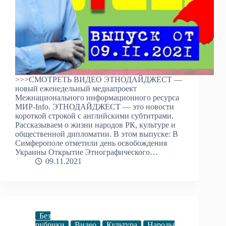
>>>СМОТРЕТЬ ВИДЕО ЭТНОДАЙДЖЕСТ —
новый еженедельный медиапроект
Межнационального информационного ресурса
МИР-Info. ЭТНОДАЙДЖЕСТ — это новости
короткой строкой с английскими субтитрами.
Рассказываем о жизни народов РК, культуре и
общественной дипломатии. В этом выпуске: В
Симферополе отметили день освобождения
Украины Открытие Этнографического…
09.11.2021
Без
рубрики
Видео
Культура
Народы