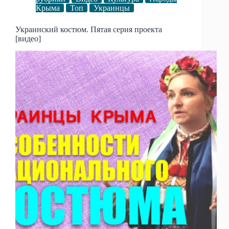
Крыма
Топ
Украинцы
Украинский костюм. Пятая серия проекта
[видео]