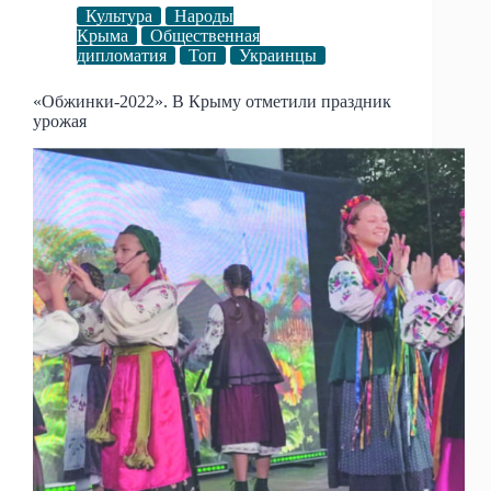
Культура
Народы
Крыма
Общественная
дипломатия
Топ
Украинцы
«Обжинки-2022». В Крыму отметили праздник
урожая