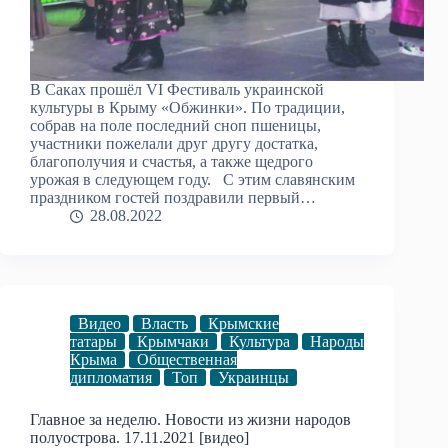
В Саках прошёл VI Фестиваль украинской
культуры в Крыму «Обжинки». По традиции,
собрав на поле последний сноп пшеницы,
участники пожелали друг другу достатка,
благополучия и счастья, а также щедрого
урожая в следующем году. С этим славянским
праздником гостей поздравили первый…
28.08.2022
Видео
Власть
Крымские
татары
Крымчаки
Культура
Народы
Крыма
Общественная
дипломатия
Топ
Украинцы
Главное за неделю. Новости из жизни народов
полуострова. 17.11.2021 [видео]