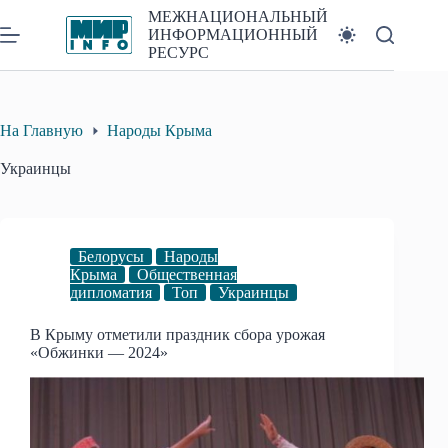
Перейти
МЕЖНАЦИОНАЛЬНЫЙ
к
ИНФОРМАЦИОННЫЙ
сути
РЕСУРС
На Главную
Народы Крыма
Украинцы
Белорусы
Народы
Крыма
Общественная
дипломатия
Топ
Украинцы
В Крыму отметили праздник сбора урожая
«Обжинки — 2024»