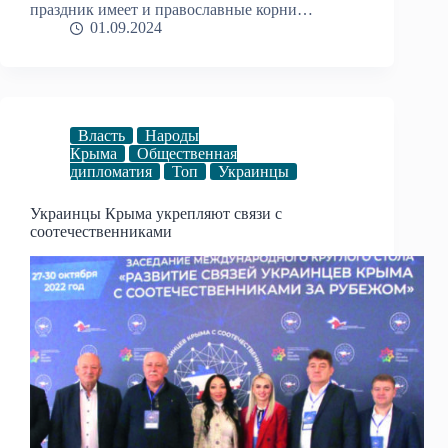
праздник имеет и православные корни…
01.09.2024
Власть
Народы
Крыма
Общественная
дипломатия
Топ
Украинцы
Украинцы Крыма укрепляют связи с
соотечественниками