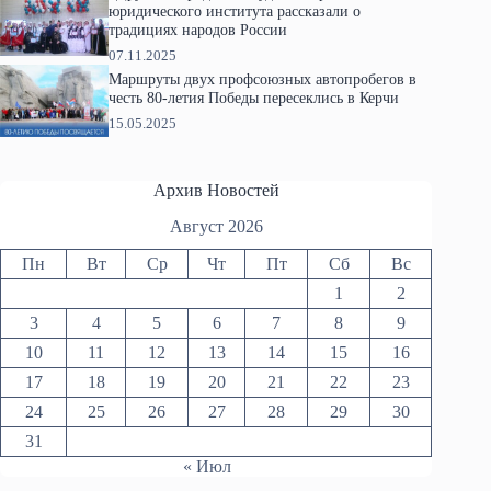
юридического института рассказали о
традициях народов России
07.11.2025
Маршруты двух профсоюзных автопробегов в
честь 80-летия Победы пересеклись в Керчи
15.05.2025
Архив Новостей
Август 2026
Пн
Вт
Ср
Чт
Пт
Сб
Вс
1
2
3
4
5
6
7
8
9
10
11
12
13
14
15
16
17
18
19
20
21
22
23
24
25
26
27
28
29
30
31
« Июл