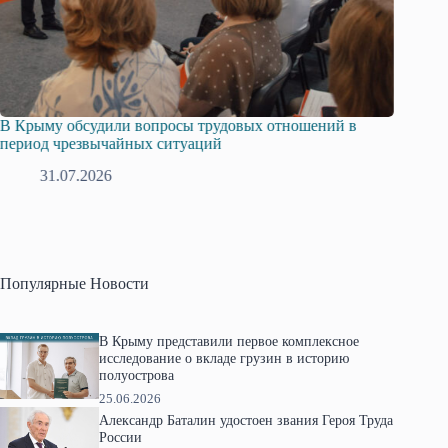
ыму обсудили вопросы трудовых отношений в
Русская общ
од чрезвычайных ситуаций
профсоюзов 
31.07.2026
28.07.2
Популярные Новости
В Крыму представили первое комплексное
исследование о вкладе грузин в историю
полуострова
25.06.2026
Александр Баталин удостоен звания Героя Труда
России