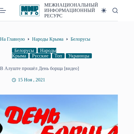
Перейти
МЕЖНАЦИОНАЛЬНЫЙ
к
ИНФОРМАЦИОННЫЙ
сути
РЕСУРС
На Главную
Народы Крыма
Белорусы
Белорусы
Народы
Крыма
Русские
Топ
Украинцы
В Алуште прошёл День борща [видео]
15 Ноя , 2021