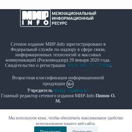
Сетевое издание МИР-Info зарегистрировано в
Федеральной службе по надзору в сфере связи,
информационных технологий и массовых
коммуникаций (Роскомнадзор) 29 января 2020 года.
Свидетельство о регистрации
ЭЛ № ФС 77 – 77646
.
Возрастная классификация информационной
продукции
Учредитель
Фонд "Одиссей"
Главный редактор сетевого издания МИР-Info
Пипия О.
М.
Политика в отношении обработки персональных
Мы используем куки, чтобы обеспечить максимальное удобство
данных
использования нашего веб-сайта.
© Все права защищены 2020-2026г. - "МИР-Info"
Принимаю
Отклоняю