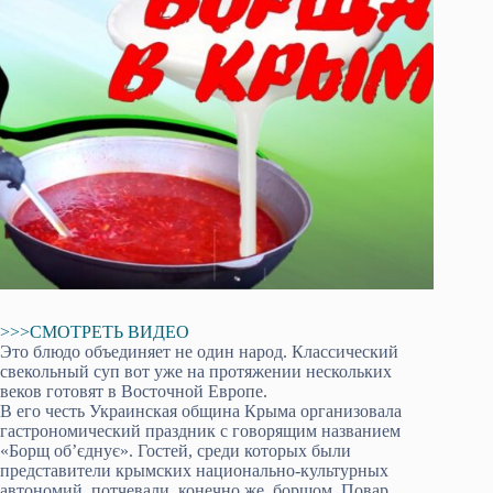
>>>СМОТРЕТЬ ВИДЕО
Это блюдо объединяет не один народ. Классический
свекольный суп вот уже на протяжении нескольких
веков готовят в Восточной Европе.
В его честь Украинская община Крыма организовала
гастрономический праздник с говорящим названием
«Борщ об’єднує». Гостей, среди которых были
представители крымских национально-культурных
автономий, потчевали, конечно же, борщом. Повар