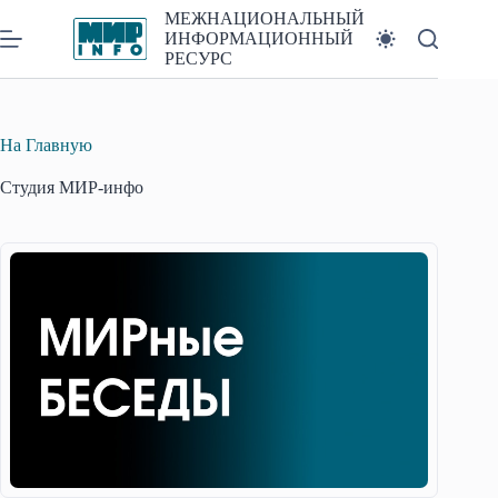
Перейти
МЕЖНАЦИОНАЛЬНЫЙ
к
ИНФОРМАЦИОННЫЙ
сути
РЕСУРС
На Главную
Студия МИР-инфо