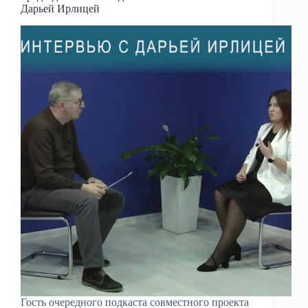
Дарьей Ирлицей
Гость очередного подкаста совместного проекта