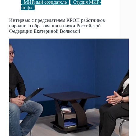
МИРный созидатель
Студия МИР-
инфо
Интервью с председателем КРОП работников
народного образования и науки Российской
Федерации Екатериной Волковой