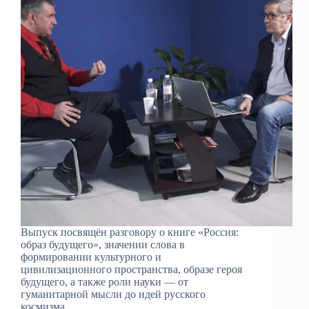
Выпуск посвящён разговору о книге «Россия:
образ будущего», значении слова в
формировании культурного и
цивилизационного пространства, образе героя
будущего, а также роли науки — от
гуманитарной мысли до идей русского
космизма.