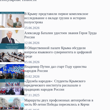
В Крыму представили первое комплексное
исследование о вкладе грузин в историю
полуострова
25.06.2026
Александр Баталин удостоен звания Героя Труда
России
12.06.2026
В Общественной палате Крыма обсудили
вопросы языкового суверенитета в цифровой
среде
05.06.2026
Владимир Путин дал старт Году единства
народов России
05.02.2026
«Дружба народов»: Студенты Крымского
юридического института рассказали о
традициях народов России
07.11.2025
Маршруты двух профсоюзных автопробегов в
честь 80-летия Победы пересеклись в Керчи