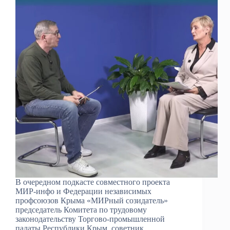
В очередном подкасте совместного проекта
МИР-инфо и Федерации независимых
профсоюзов Крыма «МИРный созидатель»
председатель Комитета по трудовому
законодательству Торгово-промышленной
палаты Республики Крым, советник