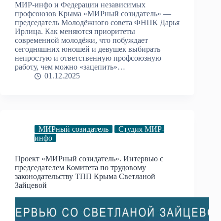
МИР-инфо и Федерации независимых
профсоюзов Крыма «МИРный созидатель» —
председатель Молодёжного совета ФНПК Дарья
Ирлица. Как меняются приоритеты
современной молодёжи, что побуждает
сегодняшних юношей и девушек выбирать
непростую и ответственную профсоюзную
работу, чем можно «зацепить»…
01.12.2025
МИРный созидатель
Студия МИР-
инфо
Проект «МИРный созидатель». Интервью с
председателем Комитета по трудовому
законодательству ТПП Крыма Светланой
Зайцевой