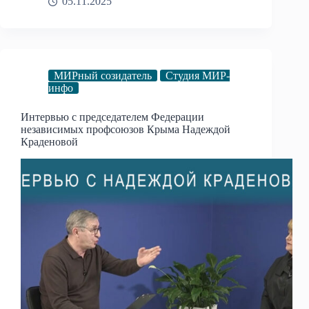
05.11.2025
МИРный созидатель
Студия МИР-
инфо
Интервью с председателем Федерации
независимых профсоюзов Крыма Надеждой
Краденовой