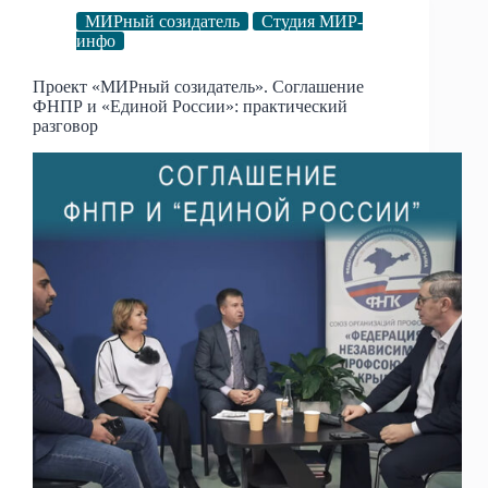
МИРный созидатель
Студия МИР-
инфо
Проект «МИРный созидатель». Соглашение
ФНПР и «Единой России»: практический
разговор