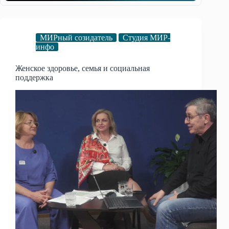
МИРный созидатель
Студия МИР-
инфо
Женское здоровье, семья и социальная
поддержка