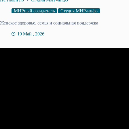
МИРный созидатель
Студия МИР-инфо
Женское здоровье, семья и социальная поддержка
19 Май , 2026