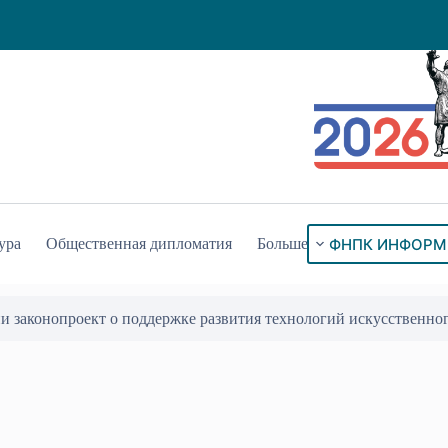
ФНПК ИНФОРМ
ура
Общественная дипломатия
Больше
мплексное исследование о вкладе грузин в историю полуострова