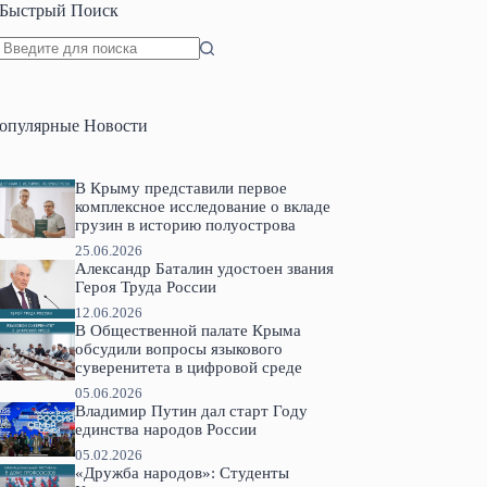
Быстрый Поиск
Ничего
не
найдено
опулярные Новости
В Крыму представили первое
комплексное исследование о вкладе
грузин в историю полуострова
25.06.2026
Александр Баталин удостоен звания
Героя Труда России
12.06.2026
В Общественной палате Крыма
обсудили вопросы языкового
суверенитета в цифровой среде
05.06.2026
Владимир Путин дал старт Году
единства народов России
05.02.2026
«Дружба народов»: Студенты