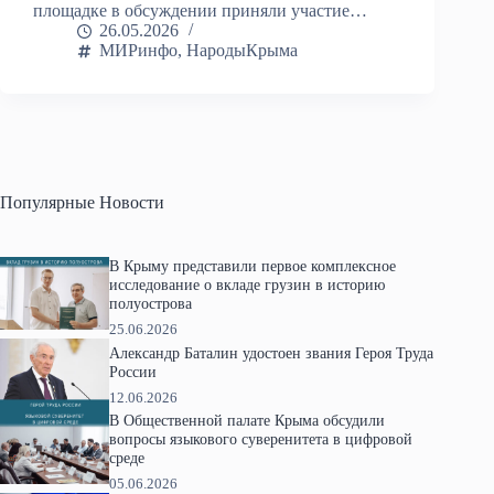
площадке в обсуждении приняли участие…
26.05.2026
МИРинфо
,
НародыКрыма
Популярные Новости
В Крыму представили первое комплексное
исследование о вкладе грузин в историю
полуострова
25.06.2026
Александр Баталин удостоен звания Героя Труда
России
12.06.2026
В Общественной палате Крыма обсудили
вопросы языкового суверенитета в цифровой
среде
05.06.2026