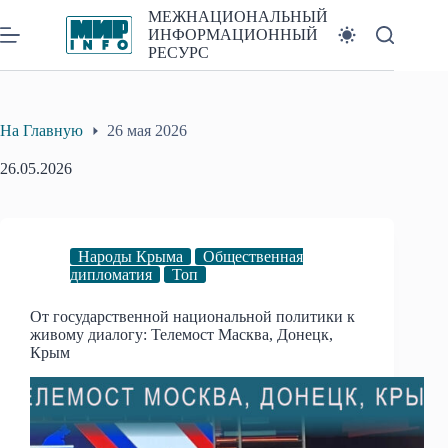
Перейти
МЕЖНАЦИОНАЛЬНЫЙ
к
ИНФОРМАЦИОННЫЙ
сути
РЕСУРС
На Главную
26 мая 2026
26.05.2026
Народы Крыма
Общественная
дипломатия
Топ
От государственной национальной политики к
живому диалогу: Телемост Масква, Донецк,
Крым