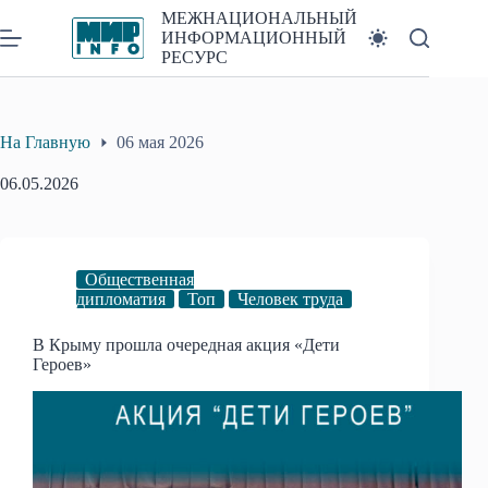
Перейти
МЕЖНАЦИОНАЛЬНЫЙ
к
ИНФОРМАЦИОННЫЙ
сути
РЕСУРС
На Главную
06 мая 2026
06.05.2026
Общественная
дипломатия
Топ
Человек труда
В Крыму прошла очередная акция «Дети
Героев»