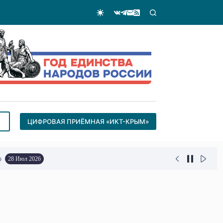
ЦИФРОВАЯ ПРИЁМНАЯ «ИКТ-КРЫМ»
о
28 Июл 2026