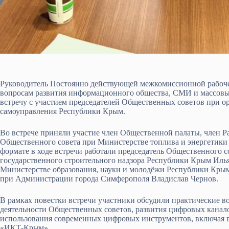
Руководитель Постоянно действующей межкомиссионной рабоч
вопросам развития информационного общества, СМИ и массов
встречу с участием председателей Общественных советов при ор
самоуправления Республики Крым.
Во встрече приняли участие член Общественной палаты, член Р
Общественного совета при Министерстве топлива и энергети
формате в ходе встречи работали председатель Общественного
государственного строительного надзора Республики Крым Илья
Министерстве образования, науки и молодёжи Республики Крым
при Администрации города Симферополя Владислав Чернов.
В рамках повестки встречи участники обсудили практические
деятельности Общественных советов, развития цифровых канало
использования современных цифровых инструментов, включая
«ИКТ-Крым».