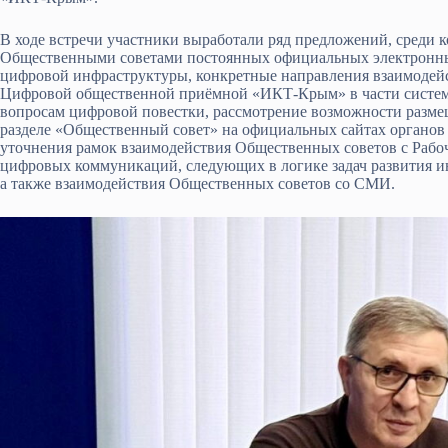
В ходе встречи участники выработали ряд предложений, среди 
Общественными советами постоянных официальных электронных
цифровой инфраструктуры, конкретные направления взаимодейс
Цифровой общественной приёмной «ИКТ-Крым» в части систем
вопросам цифровой повестки, рассмотрение возможности разм
разделе «Общественный совет» на официальных сайтах органов 
уточнения рамок взаимодействия Общественных советов с Рабо
цифровых коммуникаций, следующих в логике задач развития 
а также взаимодействия Общественных советов со СМИ.