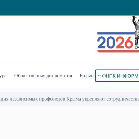
ФНПК ИНФОРМ
ура
Общественная дипломатия
Больше
ация независимых профсоюзов Крыма укрепляют сотрудничеств