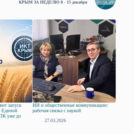
КРЫМ ЗА НЕДЕЛЮ 8 - 15 декабря
коммуникации:
В Общественной палате Крыма
С дек
ой
определили приоритеты цифровой
закон
повестки на 2026 год
19.01.2026