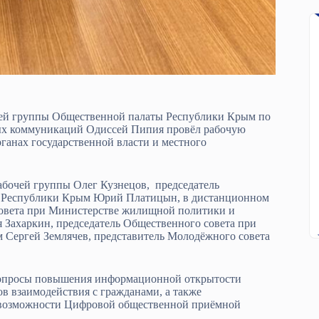
ей группы Общественной палаты Республики Крым по
ых коммуникаций Одиссей Пипия провёл рабочую
ганах государственной власти и местного
абочей группы Олег Кузнецов, председатель
ки Республики Крым Юрий Платицын, в дистанционном
 совета при Министерстве жилищной политики и
 Захаркин, председатель Общественного совета при
 Сергей Землячев, представитель Молодёжного совета
 вопросы повышения информационной открытости
в взаимодействия с гражданами, а также
 возможности Цифровой общественной приёмной