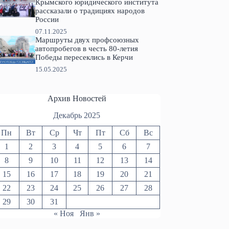
Крымского юридического института
рассказали о традициях народов
России
07.11.2025
Маршруты двух профсоюзных
автопробегов в честь 80-летия
Победы пересеклись в Керчи
15.05.2025
Архив Новостей
Декабрь 2025
Пн
Вт
Ср
Чт
Пт
Сб
Вс
1
2
3
4
5
6
7
8
9
10
11
12
13
14
15
16
17
18
19
20
21
22
23
24
25
26
27
28
29
30
31
« Ноя
Янв »