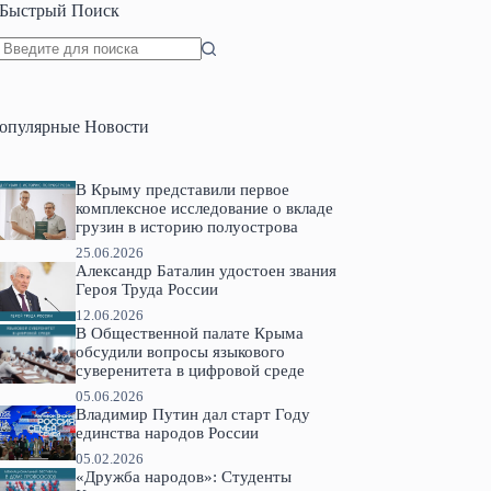
Быстрый Поиск
Ничего
не
найдено
опулярные Новости
В Крыму представили первое
комплексное исследование о вкладе
грузин в историю полуострова
25.06.2026
Александр Баталин удостоен звания
Героя Труда России
12.06.2026
В Общественной палате Крыма
обсудили вопросы языкового
суверенитета в цифровой среде
05.06.2026
Владимир Путин дал старт Году
единства народов России
05.02.2026
«Дружба народов»: Студенты