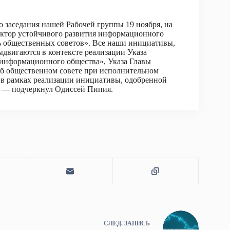
 заседания нашей Рабочей группы 19 ноября, на
актор устойчивого развития информационного
ь общественных советов». Все наши инициативы,
двигаются в контексте реализации Указа
 информационного общества», Указа Главы
б общественном совете при исполнительном
 в рамках реализации инициативы, одобренной
 — подчеркнул Одиссей Пипия.
СЛЕД.
ЗАПИСЬ