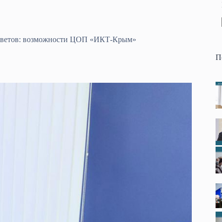
оветов: возможности ЦОП «ИКТ-Крым»
П