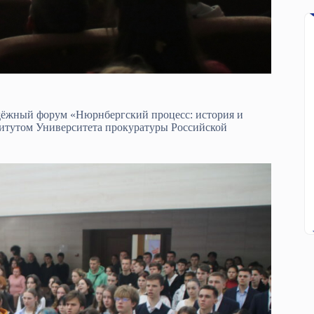
дёжный форум «Нюрнбергский процесс: история и
итутом Университета прокуратуры Российской