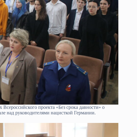
х Всероссийского проекта «Без срока давности» о
ле над руководителями нацисткой Германии.