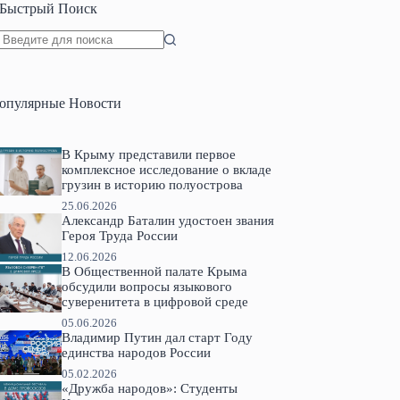
Быстрый Поиск
Ничего
не
найдено
опулярные Новости
В Крыму представили первое
комплексное исследование о вкладе
грузин в историю полуострова
25.06.2026
Александр Баталин удостоен звания
Героя Труда России
12.06.2026
В Общественной палате Крыма
обсудили вопросы языкового
суверенитета в цифровой среде
05.06.2026
Владимир Путин дал старт Году
единства народов России
05.02.2026
«Дружба народов»: Студенты