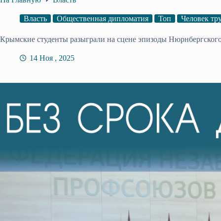
Власть
Общественная дипломатия
Топ
Человек тр
Крымские студенты разыграли на сцене эпизоды Нюрнбергского
14 Ноя , 2025