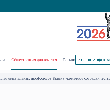
ФНПК ИНФОРМ
ура
Общественная дипломатия
Больше
ого знака «За гражданское служение»
17 Июл 2026