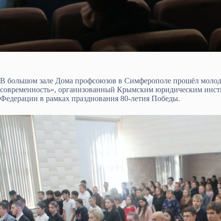
В большом зале Дома профсоюзов в Симферополе прошёл моло
современность», организованный Крымским юридическим инст
Федерации в рамках празднования 80-летия Победы.