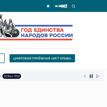
ЦИФРОВАЯ ПРИЁМНАЯ «ИКТ-КРЫМ»