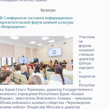
Культура
В Симферополе состоялся информационно-
просветительский форум казачьей культуры
«Возрождение»
Участник
ов
форума
попривет
ствовали
директор
Центра
народног
о
творчеств
а
Республи
ки Крым Ольга Черникова, директор Государственного
казенного учреждения Республики Крым «Казаки
Крыма», заместитель Войскового Атамана – начальник
Штаба войскового казачьего общества «Черноморское
казачье войско» Владислав Мотузок и директор