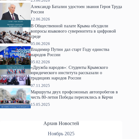
25.06.2026
Александр Баталин удостоен звания Героя Труда
России
12.06.2026
В Общественной палате Крыма обсудили
вопросы языкового суверенитета в цифровой
среде
05.06.2026
Владимир Путин дал старт Году единства
народов России
05.02.2026
«Дружба народов»: Студенты Крымского
юридического института рассказали о
традициях народов России
07.11.2025
Маршруты двух профсоюзных автопробегов в
честь 80-летия Победы пересеклись в Керчи
15.05.2025
Архив Новостей
Ноябрь 2025