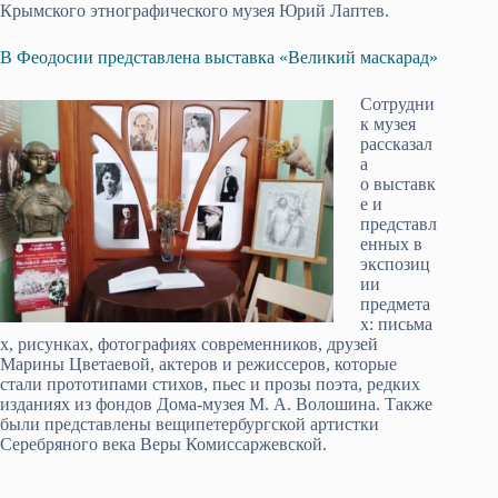
Крымского этнографического музея Юрий Лаптев.
В Феодосии представлена выставка «Великий маскарад»
Сотрудни
к музея
рассказал
а
о выставк
е и
представл
енных в
экспозиц
ии
предмета
х: письма
х, рисунках, фотографиях современников, друзей
Марины Цветаевой, актеров и режиссеров, которые
стали прототипами стихов, пьес и прозы поэта, редких
изданиях из фондов Дома-музея М. А. Волошина. Также
были представлены вещипетербургской артистки
Серебряного века Веры Комиссаржевской.