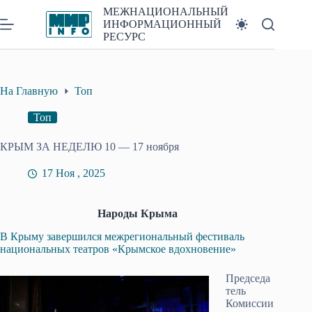
Перейти
МЕЖНАЦИОНАЛЬНЫЙ
к
ИНФОРМАЦИОННЫЙ
сути
РЕСУРС
На Главную
Топ
Топ
КРЫМ ЗА НЕДЕЛЮ 10 — 17 ноября
17 Ноя , 2025
Народы Крыма
В Крыму завершился межрегиональный фестиваль
национальных театров «Крымское вдохновение»
Председа
тель
Комиссии