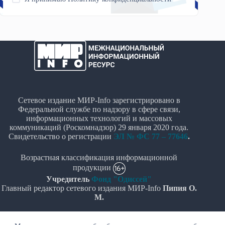
Сетевое издание МИР-Info зарегистрировано в
Федеральной службе по надзору в сфере связи,
информационных технологий и массовых
коммуникаций (Роскомнадзор) 29 января 2020 года.
Свидетельство о регистрации
ЭЛ № ФС 77 – 77646
.
Возрастная классификация информационной
продукции
Учредитель
Фонд "Одиссей"
Главный редактор сетевого издания МИР-Info
Пипия О.
М.
Политика в отношении обработки персональных