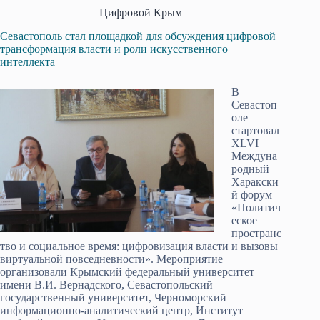
Цифровой Крым
Севастополь стал площадкой для обсуждения цифровой
трансформация власти и роли искусственного
интеллекта
В
Севастоп
оле
стартовал
XLVI
Междуна
родный
Xаракски
й форум
«Политич
еское
пространс
тво и социальное время: цифровизация власти и вызовы
виртуальной повседневности». Мероприятие
организовали Крымский федеральный университет
имени В.И. Вернадского, Севастопольский
государственный университет, Черноморский
информационно-аналитический центр, Институт