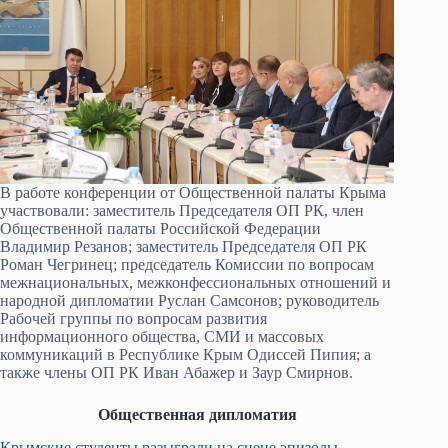
В работе конференции от Общественной палаты Крыма
участвовали: заместитель Председателя ОП РК, член
Общественной палаты Российской Федерации
Владимир Резанов; заместитель Председателя ОП РК
Роман Чегринец; председатель Комиссии по вопросам
межнациональных, межконфессиональных отношений и
народной дипломатии Руслан Самсонов; руководитель
Рабочей группы по вопросам развития
информационного общества, СМИ и массовых
коммуникаций в Республике Крым Одиссей Пипия; а
также члены ОП РК Иван Абажер и Заур Смирнов.
Общественная дипломатия
Крымские студенты разыграли на сцене эпизоды