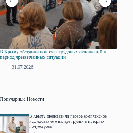
В Крыму обсудили вопросы трудовых отношений в
Русска
период чрезвычайных ситуаций
профсо
31.07.2026
2
Популярные Новости
В Крыму представили первое комплексное
исследование о вкладе грузин в историю
полуострова