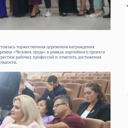
тоялась торжественная церемония награждения
ремии «Человек труда» в рамках партийного проекта
рестиж рабочих профессий и отметить достижения
ельности.