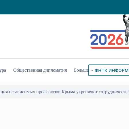
ФНПК ИНФОРМ
ура
Общественная дипломатия
Больше
ого знака «За гражданское служение»
17 Июл 2026