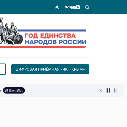
ЦИФРОВАЯ ПРИЁМНАЯ «ИКТ-КРЫМ»