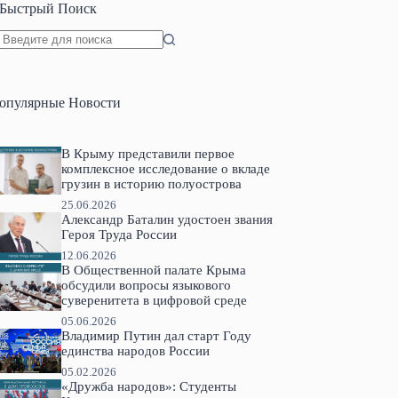
Быстрый Поиск
Ничего
не
найдено
опулярные Новости
В Крыму представили первое
комплексное исследование о вкладе
грузин в историю полуострова
25.06.2026
Александр Баталин удостоен звания
Героя Труда России
12.06.2026
В Общественной палате Крыма
обсудили вопросы языкового
суверенитета в цифровой среде
05.06.2026
Владимир Путин дал старт Году
единства народов России
05.02.2026
«Дружба народов»: Студенты