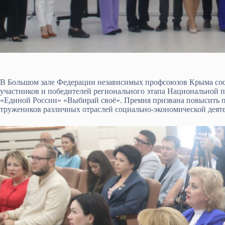
В Большом зале Федерации независимых профсоюзов Крыма сос
участников и победителей регионального этапа Национальной п
«Единой России» «Выбирай своё». Премия призвана повысить п
тружеников различных отраслей социально-экономической деят