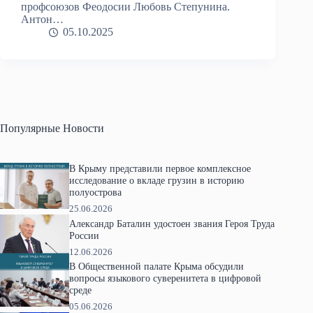
профсоюзов Феодосии Любовь Степунина.
Антон…
05.10.2025
Популярные Новости
В Крыму представили первое комплексное
исследование о вкладе грузин в историю
полуострова
25.06.2026
Александр Баталин удостоен звания Героя Труда
России
12.06.2026
В Общественной палате Крыма обсудили
вопросы языкового суверенитета в цифровой
среде
05.06.2026