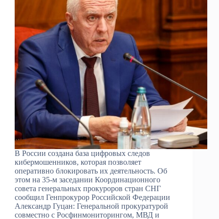
В России создана база цифровых следов
кибермошенников, которая позволяет
оперативно блокировать их деятельность. Об
этом на 35-м заседании Координационного
совета генеральных прокуроров стран СНГ
сообщил Генпрокурор Российской Федерации
Александр Гуцан: Генеральной прокуратурой
совместно с Росфинмониторингом, МВД и