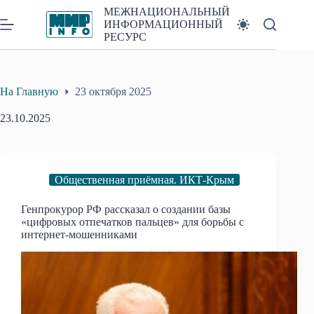
Перейти
МЕЖНАЦИОНАЛЬНЫЙ
к
ИНФОРМАЦИОННЫЙ
сути
РЕСУРС
На Главную
23 октября 2025
23.10.2025
Общественная приёмная. ИКТ-Крым
Генпрокурор РФ рассказал о создании базы
«цифровых отпечатков пальцев» для борьбы с
интернет-мошенниками