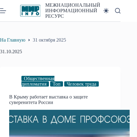
Перейти
МЕЖНАЦИОНАЛЬНЫЙ
к
ИНФОРМАЦИОННЫЙ
сути
РЕСУРС
На Главную
31 октября 2025
31.10.2025
Общественная
дипломатия
Топ
Человек труда
В Крыму работает выставка о защите
суверенитета России