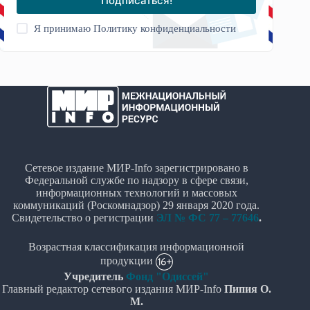
Подписаться!
Я принимаю
Политику конфиденциальности
Сетевое издание МИР-Info зарегистрировано в
Федеральной службе по надзору в сфере связи,
информационных технологий и массовых
коммуникаций (Роскомнадзор) 29 января 2020 года.
Свидетельство о регистрации
ЭЛ № ФС 77 – 77646
.
Возрастная классификация информационной
продукции
Учредитель
Фонд "Одиссей"
Главный редактор сетевого издания МИР-Info
Пипия О.
М.