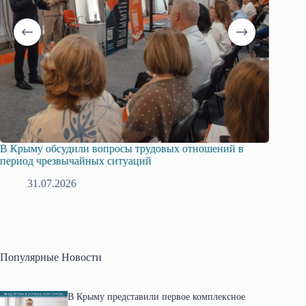
В Крыму обсудили вопросы трудовых отношений в
Русска
период чрезвычайных ситуаций
профсо
31.07.2026
2
Популярные Новости
В Крыму представили первое комплексное