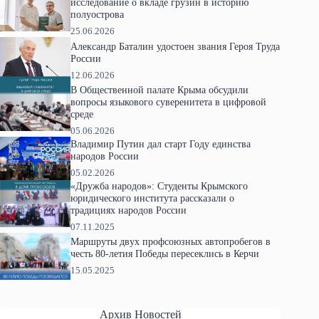
исследование о вкладе грузин в историю
полуострова
25.06.2026
Александр Баталин удостоен звания Героя Труда
России
12.06.2026
В Общественной палате Крыма обсудили
вопросы языкового суверенитета в цифровой
среде
05.06.2026
Владимир Путин дал старт Году единства
народов России
05.02.2026
«Дружба народов»: Студенты Крымского
юридического института рассказали о
традициях народов России
07.11.2025
Маршруты двух профсоюзных автопробегов в
честь 80-летия Победы пересеклись в Керчи
15.05.2025
Архив Новостей