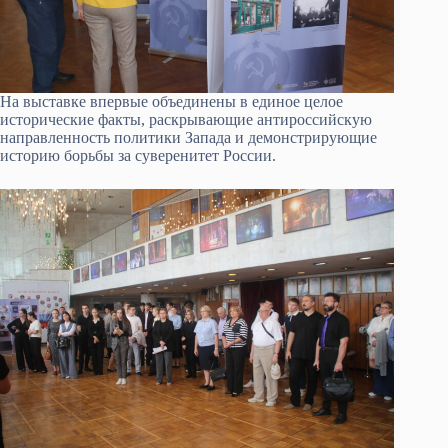
На выставке впервые объединены в единое целое
исторические факты, раскрывающие антироссийскую
направленность политики Запада и демонстрирующие
историю борьбы за суверенитет России.