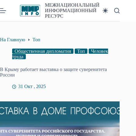
Перейти
МЕЖНАЦИОНАЛЬНЫЙ
к
ИНФОРМАЦИОННЫЙ
сути
РЕСУРС
На Главную
Топ
Общественная дипломатия
Топ
Человек
труда
В Крыму работает выставка о защите суверенитета
России
31 Окт , 2025