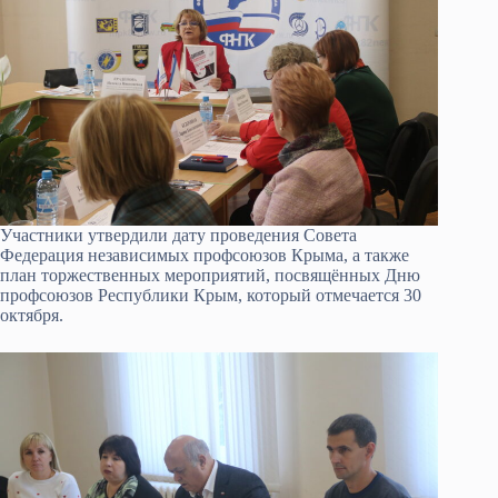
Участники утвердили дату проведения Совета
Федерация независимых профсоюзов Крыма, а также
план торжественных мероприятий, посвящённых Дню
профсоюзов Республики Крым, который отмечается 30
октября.