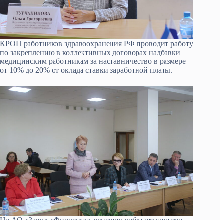
КРОП работников здравоохранения РФ проводит работу
по закреплению в коллективных договорах надбавки
медицинским работникам за наставничество в размере
от 10% до 20% от оклада ставки заработной платы.
На АО «Завод «Фиолент»» успешно работает система