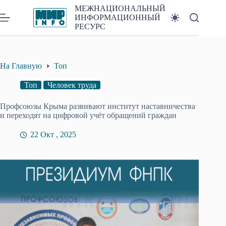
Перейти
МЕЖНАЦИОНАЛЬНЫЙ
к
ИНФОРМАЦИОННЫЙ
сути
РЕСУРС
На Главную
Топ
Топ
Человек труда
Профсоюзы Крыма развивают институт наставничества
и переходят на цифровой учёт обращений граждан
22 Окт , 2025