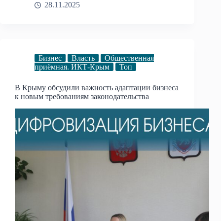
28.11.2025
Бизнес
Власть
Общественная
приёмная. ИКТ-Крым
Топ
В Крыму обсудили важность адаптации бизнеса
к новым требованиям законодательства