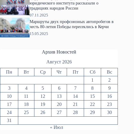
юридического института рассказали о
традициях народов России
07.11.2025
Маршруты двух профсоюзных автопробегов в
честь 80-летия Победы пересеклись в Керчи
15.05.2025
Архив Новостей
Август 2026
Пн
Вт
Ср
Чт
Пт
Сб
Вс
1
2
3
4
5
6
7
8
9
10
11
12
13
14
15
16
17
18
19
20
21
22
23
24
25
26
27
28
29
30
31
« Июл