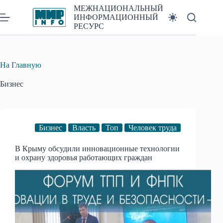
Перейти
МЕЖНАЦИОНАЛЬНЫЙ
к
ИНФОРМАЦИОННЫЙ
сути
РЕСУРС
На Главную
Бизнес
Бизнес
Власть
Топ
Человек труда
В Крыму обсудили инновационные технологии
и охрану здоровья работающих граждан