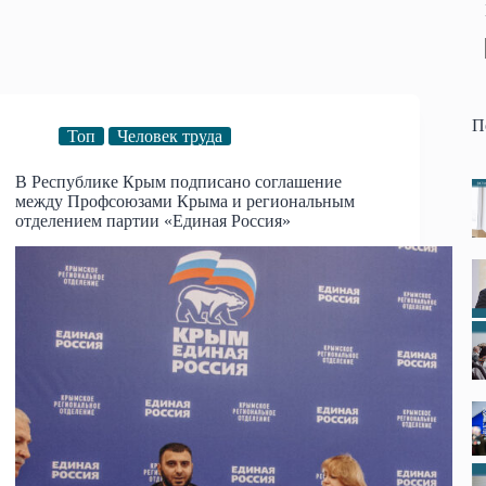
П
Топ
Человек труда
В Республике Крым подписано соглашение
между Профсоюзами Крыма и региональным
отделением партии «Единая Россия»