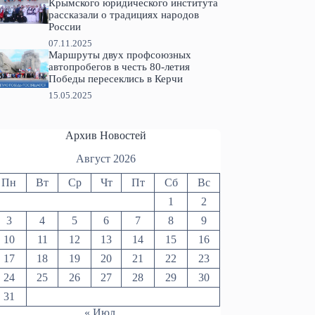
Крымского юридического института
рассказали о традициях народов
России
07.11.2025
Маршруты двух профсоюзных
автопробегов в честь 80-летия
Победы пересеклись в Керчи
15.05.2025
Архив Новостей
Август 2026
Пн
Вт
Ср
Чт
Пт
Сб
Вс
1
2
3
4
5
6
7
8
9
10
11
12
13
14
15
16
17
18
19
20
21
22
23
24
25
26
27
28
29
30
31
« Июл