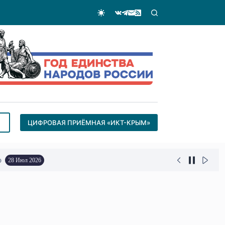
ЦИФРОВАЯ ПРИЁМНАЯ «ИКТ-КРЫМ»
о
28 Июл 2026