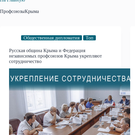
ПрофсоюзыКрыма
Общественная дипломатия
Топ
Русская община Крыма и Федерация
независимых профсоюзов Крыма укрепляют
сотрудничество