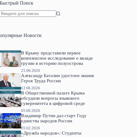
Быстрый Поиск
Ничего
не
найдено
опулярные Новости
В Крыму представили первое
комплексное исследование о вкладе
грузин в историю полуострова
25.06.2026
Александр Баталин удостоен звания
Героя Труда России
12.06.2026
В Общественной палате Крыма
обсудили вопросы языкового
суверенитета в цифровой среде
05.06.2026
Владимир Путин дал старт Году
единства народов России
05.02.2026
«Дружба народов»: Студенты