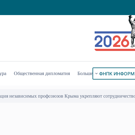
ФНПК ИНФОРМ
ура
Общественная дипломатия
Больше
ация независимых профсоюзов Крыма укрепляют сотрудничеств