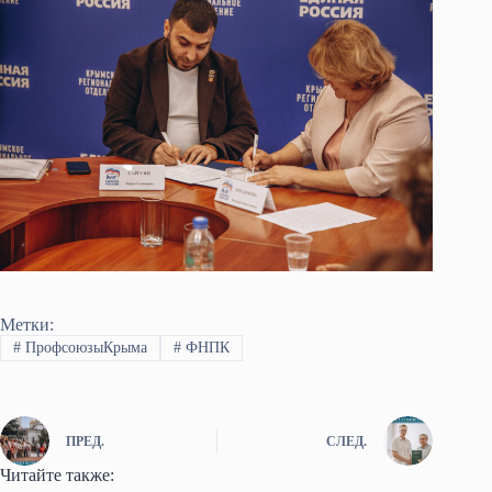
Метки:
#
ПрофсоюзыКрыма
#
ФНПК
ПРЕД.
СЛЕД.
Читайте также: