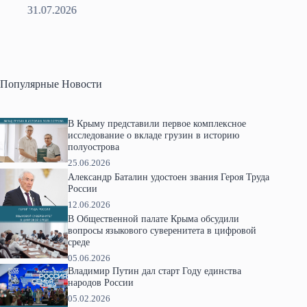
31.07.2026
2
Популярные Новости
В Крыму представили первое комплексное
исследование о вкладе грузин в историю
полуострова
25.06.2026
Александр Баталин удостоен звания Героя Труда
России
12.06.2026
В Общественной палате Крыма обсудили
вопросы языкового суверенитета в цифровой
среде
05.06.2026
Владимир Путин дал старт Году единства
народов России
05.02.2026