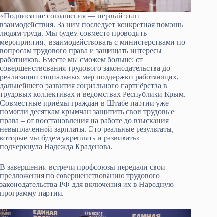
«Подписание соглашения — первый этап
взаимодействия. За ним последует конкретная помошь
людям труда. Мы будем совместо проводить
мероприятия., взаимодействовать с министерствами по
вопросам трудового права и защищать интересы
работников. Вместе мы сможем больше: от
совершенствования трудового законодательства до
реализации социальных мер поддержки работающих,
дальнейшего развития социального партнёрства в
трудовых коллективах и ведомствах Республики Крым.
Совместные приёмы граждан в Штабе партии уже
помогли десяткам крымчан защитить свои трудовые
права – от восстановления на работе до взыскания
невыплаченной зарплаты. Это реальные результаты,
которые мы будем укреплять и развивать» —
подчеркнула Надежда Краденова.
В завершении встречи профсоюзы передали свои
предложения по совершенствованию трудового
законодательства РФ для включения их в Народную
программу партии.