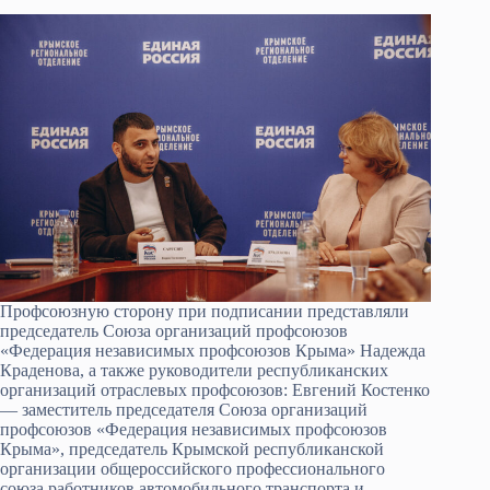
Профсоюзную сторону при подписании представляли
председатель Союза организаций профсоюзов
«Федерация независимых профсоюзов Крыма» Надежда
Краденова, а также руководители республиканских
организаций отраслевых профсоюзов: Евгений Костенко
— заместитель председателя Союза организаций
профсоюзов «Федерация независимых профсоюзов
Крыма», председатель Крымской республиканской
организации общероссийского профессионального
союза работников автомобильного транспорта и