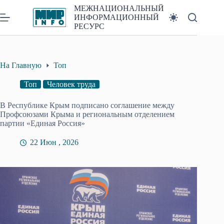
Перейти
МЕЖНАЦИОНАЛЬНЫЙ
к
ИНФОРМАЦИОННЫЙ
сути
РЕСУРС
На Главную
Топ
Топ
Человек труда
В Республике Крым подписано соглашение между
Профсоюзами Крыма и региональным отделением
партии «Единая Россия»
22 Июн , 2026