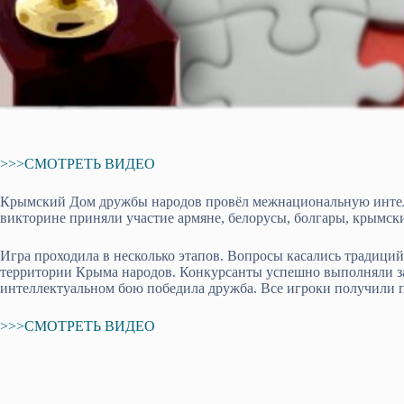
>>>СМОТРЕТЬ ВИДЕО
Крымский Дом дружбы народов провёл межнациональную интелл
викторине приняли участие армяне, белорусы, болгары, крымски
Игра проходила в несколько этапов. Вопросы касались традици
территории Крыма народов. Конкурсанты успешно выполняли за
интеллектуальном бою победила дружба. Все игроки получили 
>>>СМОТРЕТЬ ВИДЕО