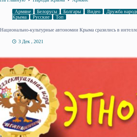
Армяне
Белорусы
Болгары
Видео
Дружба народ
Крыма
Русские
Топ
Национально-культурные автономии Крыма сразились в интелле
3 Дек , 2021