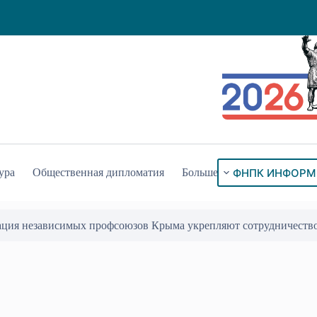
ФНПК ИНФОРМ
ура
Общественная дипломатия
Больше
ация независимых профсоюзов Крыма укрепляют сотрудничеств