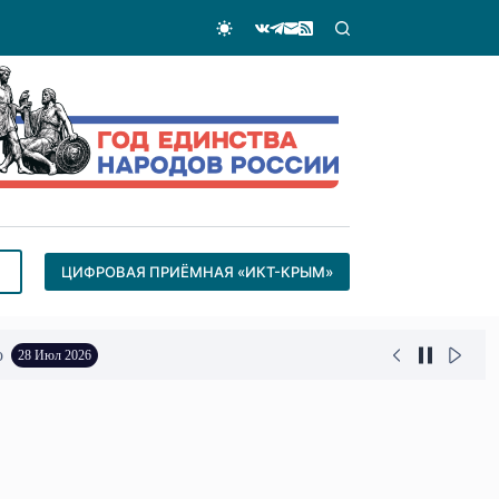
ЦИФРОВАЯ ПРИЁМНАЯ «ИКТ-КРЫМ»
о
28 Июл 2026