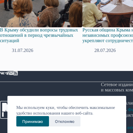
В Крыму обсудили вопросы трудовых
Русская община Крыма 
отношений в период чрезвычайных
независимых профсоюз
ситуаций
укрепляют сотрудничес
31.07.2026
28.07.2026
Сетевое издани
и массовых ком
Возрастная кл
Мы используем куки, чтобы обеспечить максимальное
Учредитель
Фо
удобство использования нашего веб-сайта.
Главный редакт
Принимаю
Отклоняю
Политика в о