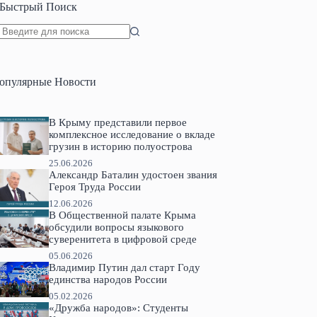
Быстрый Поиск
Ничего
не
найдено
опулярные Новости
В Крыму представили первое
комплексное исследование о вкладе
грузин в историю полуострова
25.06.2026
Александр Баталин удостоен звания
Героя Труда России
12.06.2026
В Общественной палате Крыма
обсудили вопросы языкового
суверенитета в цифровой среде
05.06.2026
Владимир Путин дал старт Году
единства народов России
05.02.2026
«Дружба народов»: Студенты