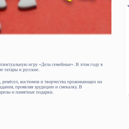
ектуальную игру «Дела семейные». В этом году в
е татары и русские.
й, ремёсел, костюмов и творчества проживающих на
дания, проявляя эрудицию и смекалку. В
призы и памятные подарки.