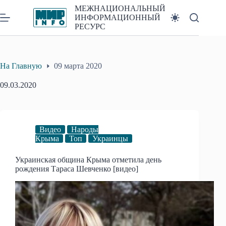
Перейти
МЕЖНАЦИОНАЛЬНЫЙ
к
ИНФОРМАЦИОННЫЙ
сути
РЕСУРС
На Главную
09 марта 2020
09.03.2020
Видео
Народы
Крыма
Топ
Украинцы
Украинская община Крыма отметила день
рождения Тараса Шевченко [видео]