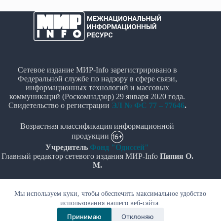
Сетевое издание МИР-Info зарегистрировано в
Федеральной службе по надзору в сфере связи,
информационных технологий и массовых
коммуникаций (Роскомнадзор) 29 января 2020 года.
Свидетельство о регистрации
ЭЛ № ФС 77 – 77646
.
Возрастная классификация информационной
продукции
Учредитель
Фонд "Одиссей"
Главный редактор сетевого издания МИР-Info
Пипия О.
М.
Политика в отношении обработки персональных
Мы используем куки, чтобы обеспечить максимальное удобство
данных
использования нашего веб-сайта.
© Все права защищены 2020-2026г. - "МИР-Info"
Принимаю
Отклоняю