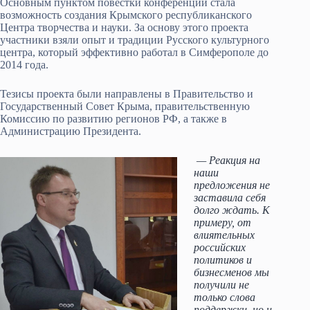
Основным пунктом повестки конференции стала
возможность создания Крымского республиканского
Центра творчества и науки. За основу этого проекта
участники взяли опыт и традиции Русского культурного
центра, который эффективно работал в Симферополе до
2014 года.
Тезисы проекта были направлены в Правительство и
Государственный Совет Крыма, правительственную
Комиссию по развитию регионов РФ, а также в
Администрацию Президента.
— Реакция на
наши
предложения не
заставила себя
долго ждать. К
примеру, от
влиятельных
российских
политиков и
бизнесменов мы
получили не
только слова
поддержки, но и