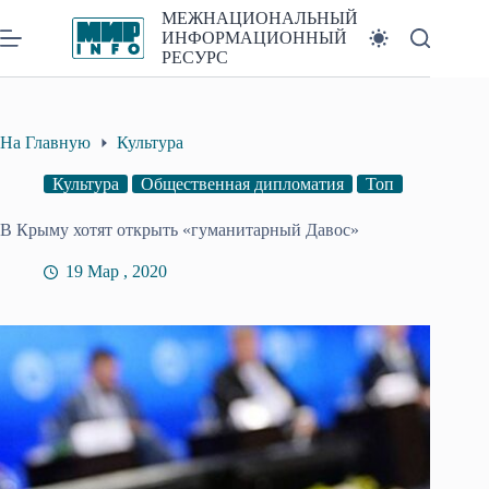
Перейти
МЕЖНАЦИОНАЛЬНЫЙ
к
ИНФОРМАЦИОННЫЙ
сути
РЕСУРС
На Главную
Культура
Культура
Общественная дипломатия
Топ
В Крыму хотят открыть «гуманитарный Давос»
19 Мар , 2020