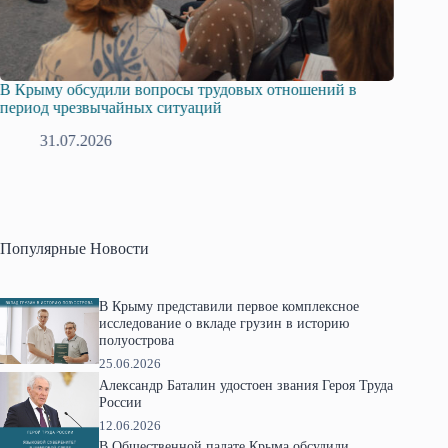
В Крыму обсудили вопросы трудовых отношений в
Русска
период чрезвычайных ситуаций
профсо
31.07.2026
2
Популярные Новости
В Крыму представили первое комплексное
исследование о вкладе грузин в историю
полуострова
25.06.2026
Александр Баталин удостоен звания Героя Труда
России
12.06.2026
В Общественной палате Крыма обсудили