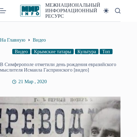
Перейти
МЕЖНАЦИОНАЛЬНЫЙ
к
ИНФОРМАЦИОННЫЙ
сути
РЕСУРС
На Главную
Видео
Видео
Крымские татары
Культура
Топ
В Симферополе отметили день рождения евразийского
мыслителя Исмаила Гаспринского [видео]
21 Мар , 2020