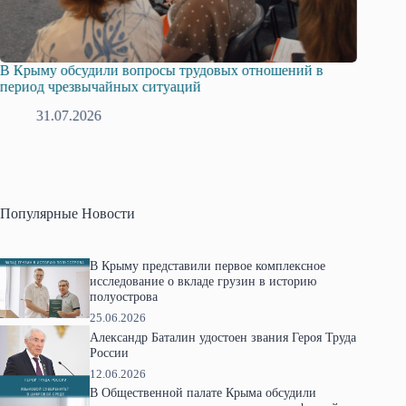
В Крыму обсудили вопросы трудовых отношений в
Русска
период чрезвычайных ситуаций
профсо
31.07.2026
2
Популярные Новости
В Крыму представили первое комплексное
исследование о вкладе грузин в историю
полуострова
25.06.2026
Александр Баталин удостоен звания Героя Труда
России
12.06.2026
В Общественной палате Крыма обсудили