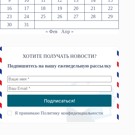
9
10
11
12
13
14
15
16
17
18
19
20
21
22
23
24
25
26
27
28
29
30
31
« Фев
Апр »
ХОТИТЕ ПОЛУЧАТЬ НОВОСТИ?
Подпишитесь на нашу еженедельную рассылку
Подписаться!
Я принимаю
Политику конфиденциальности