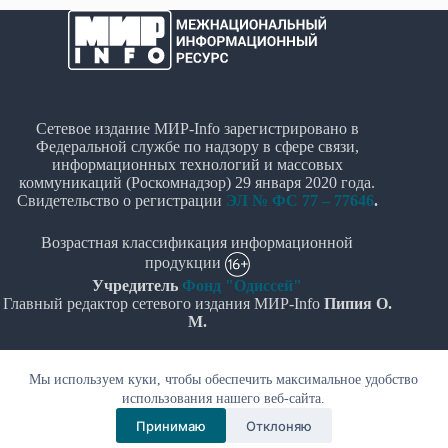
Сетевое издание МИР-Info зарегистрировано в
Федеральной службе по надзору в сфере связи,
информационных технологий и массовых
коммуникаций (Роскомнадзор) 29 января 2020 года.
Свидетельство о регистрации
ЭЛ № ФС 77 – 77646
.
Возрастная классификация информационной
продукции
Учредитель
Фонд "Одиссей"
Главный редактор сетевого издания МИР-Info
Пипия О.
М.
Политика в отношении обработки персональных
Мы используем куки, чтобы обеспечить максимальное удобство
данных
использования нашего веб-сайта.
© Все права защищены 2020-2026г. - "МИР-Info"
Принимаю
Отклоняю