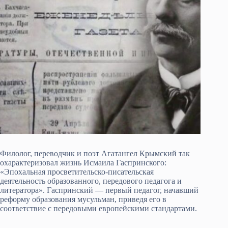
Филолог, переводчик и поэт Агатангел Крымский так
охарактеризовал жизнь Исмаила Гаспринского:
«Эпохальная просветительско-писательская
деятельность образованного, передового педагога и
литератора». Гаспринский — первый педагог, начавший
реформу образования мусульман, приведя его в
соответствие с передовыми европейскими стандартами.