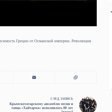
ависимость Греции от Османской империи. Революция
СЛЕД.
ЗАПИСЬ
Крымскотатарскому ансамблю песни и
танца «Хайтарма» исполнилось 80 лет
[видео]