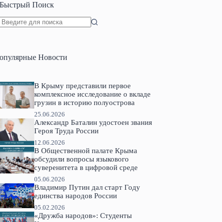
Быстрый Поиск
Ничего
не
найдено
опулярные Новости
В Крыму представили первое
комплексное исследование о вкладе
грузин в историю полуострова
25.06.2026
Александр Баталин удостоен звания
Героя Труда России
12.06.2026
В Общественной палате Крыма
обсудили вопросы языкового
суверенитета в цифровой среде
05.06.2026
Владимир Путин дал старт Году
единства народов России
05.02.2026
«Дружба народов»: Студенты