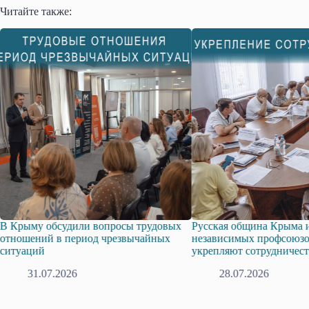
Читайте также:
В Крыму обсудили вопросы трудовых
Русская община Крыма 
отношений в период чрезвычайных
независимых профсоюз
ситуаций
укрепляют сотрудничес
31.07.2026
28.07.2026