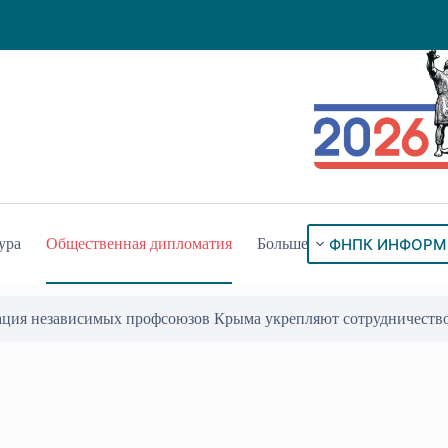
ФНПК ИНФОРМ
ура
Общественная дипломатия
Больше
ация независимых профсоюзов Крыма укрепляют сотрудничеств