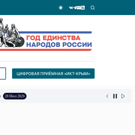
ЦИФРОВАЯ ПРИЁМНАЯ «ИКТ-КРЫМ»
о
28 Июл 2026