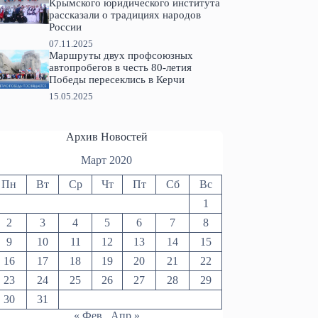
Крымского юридического института
рассказали о традициях народов
России
07.11.2025
Маршруты двух профсоюзных
автопробегов в честь 80-летия
Победы пересеклись в Керчи
15.05.2025
Архив Новостей
Март 2020
Пн
Вт
Ср
Чт
Пт
Сб
Вс
1
2
3
4
5
6
7
8
9
10
11
12
13
14
15
16
17
18
19
20
21
22
23
24
25
26
27
28
29
30
31
« Фев
Апр »