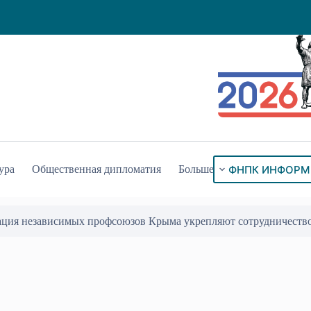
ФНПК ИНФОРМ
ура
Общественная дипломатия
Больше
ация независимых профсоюзов Крыма укрепляют сотрудничеств