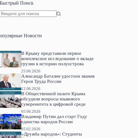
Быстрый Поиск
Ничего
не
найдено
опулярные Новости
В Крыму представили первое
комплексное исследование о вкладе
грузин в историю полуострова
25.06.2026
Александр Баталин удостоен звания
Героя Труда России
12.06.2026
В Общественной палате Крыма
обсудили вопросы языкового
суверенитета в цифровой среде
05.06.2026
Владимир Путин дал старт Году
единства народов России
05.02.2026
«Дружба народов»: Студенты