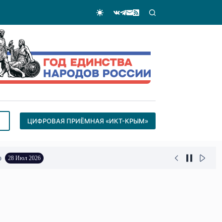
ЦИФРОВАЯ ПРИЁМНАЯ «ИКТ-КРЫМ»
о
28 Июл 2026