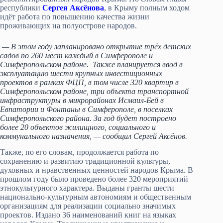
республики
Сергея Аксёнова
, в Крыму полным ходом
идёт работа по повышению качества жизни
проживающих на полуострове народов.
— В этом году запланировано открытие трёх детских
садов по 260 мест каждый в Симферополе и
Симферопольском районе. Также планируется ввод в
эксплуатацию шести крупных инвестиционных
проектов в рамках ФЦП, в том числе 320 квартир в
Симферопольском районе, три объекта транспортной
инфраструктуры в микрорайонах Исмаил-Бей в
Евпатории и Фонтаны в Симферополе, в поселках
Симферопольского района. За год будет построено
более 20 объектов жилищного, социального и
коммунального назначения, — сообщил Сергей Аксёнов.
Также, по его словам, продолжается работа по
сохранению и развитию традиционной культуры,
духовных и нравственных ценностей народов Крыма. В
прошлом году было проведено более 320 мероприятий
этнокультурного характера. Выданы гранты шести
национально-культурным автономиям и общественным
организациям для реализации социально значимых
проектов. Издано 36 наименований книг на языках