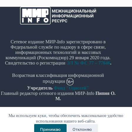
Сетевое издание МИР-Info зарегистрировано в
Федеральной службе по надзору в сфере связи,
информационных технологий и массовых
коммуникаций (Роскомнадзор) 29 января 2020 года.
Свидетельство о регистрации
ЭЛ № ФС 77 – 77646
.
Возрастная классификация информационной
продукции
Учредитель
Фонд "Одиссей"
Главный редактор сетевого издания МИР-Info
Пипия О.
М.
Политика в отношении обработки персональных
Мы используем куки, чтобы обеспечить максимальное удобство
данных
использования нашего веб-сайта.
© Все права защищены 2020-2026г. - "МИР-Info"
Принимаю
Отклоняю