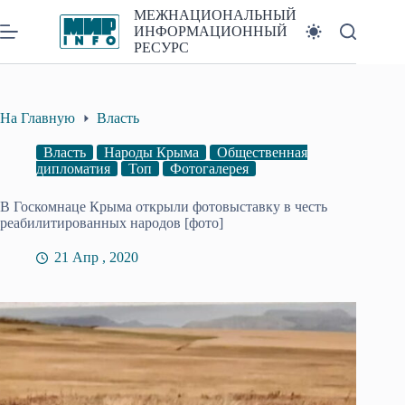
Перейти
МЕЖНАЦИОНАЛЬНЫЙ
к
ИНФОРМАЦИОННЫЙ
сути
РЕСУРС
На Главную
Власть
Власть
Народы Крыма
Общественная
дипломатия
Топ
Фотогалерея
В Госкомнаце Крыма открыли фотовыставку в честь
реабилитированных народов [фото]
21 Апр , 2020