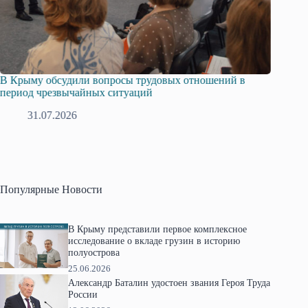
сы трудовых отношений в
Русская община Крыма и Федера
туаций
профсоюзов Крыма укрепляют со
28.07.2026
Популярные Новости
В Крыму представили первое комплексное
исследование о вкладе грузин в историю
полуострова
25.06.2026
Александр Баталин удостоен звания Героя Труда
России