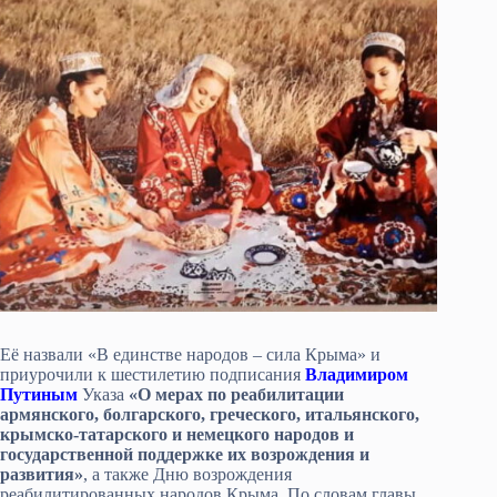
Её назвали «В единстве народов – сила Крыма» и
приурочили к шестилетию подписания
Владимиром
Путиным
Указа
«О мерах по реабилитации
армянского, болгарского, греческого, итальянского,
крымско-татарского и немецкого народов и
государственной поддержке их возрождения и
развития»
, а также Дню возрождения
реабилитированных народов Крыма. По словам главы