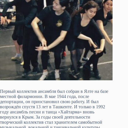
Первый коллектив ансамбля был собран в Ялте на базе
местной филармонии. В мае 1944 года, после
депортации, он приостановил свою работу. И был
возрождён спустя 13 лет в Ташкенте. И только в 1992
году ансамбль песни и танца «Хайтарма» вновь
вернулся в Крым. За годы своей деятельности
творческий коллектив стал хранителем самобытной
музыкальной, вокальной и танцевальной культуры