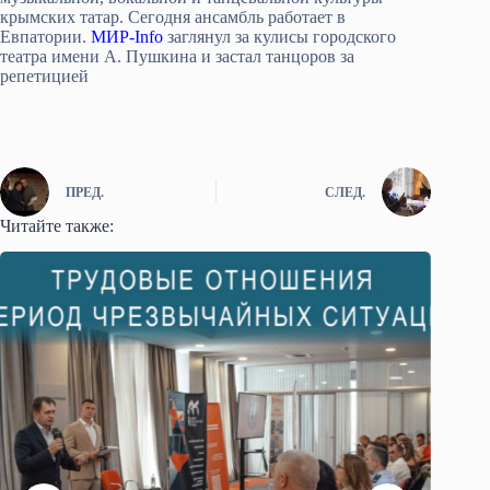
крымских татар. Сегодня ансамбль работает в
Евпатории.
МИР-
Info
заглянул за кулисы городского
театра имени А. Пушкина и застал танцоров за
репетицией
ПРЕД.
СЛЕД.
Читайте также: