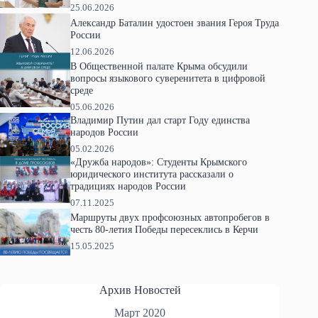
25.06.2026
Александр Баталин удостоен звания Героя Труда
России
12.06.2026
В Общественной палате Крыма обсудили
вопросы языкового суверенитета в цифровой
среде
05.06.2026
Владимир Путин дал старт Году единства
народов России
05.02.2026
«Дружба народов»: Студенты Крымского
юридического института рассказали о
традициях народов России
07.11.2025
Маршруты двух профсоюзных автопробегов в
честь 80-летия Победы пересеклись в Керчи
15.05.2025
Архив Новостей
Март 2020