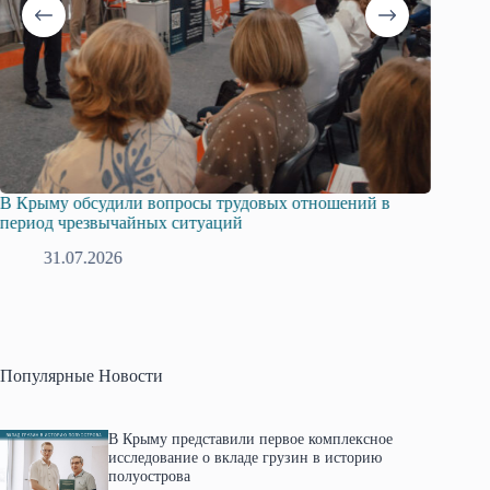
В Крыму обсудили вопросы трудовых отношений в
Русска
период чрезвычайных ситуаций
профсо
31.07.2026
2
Популярные Новости
В Крыму представили первое комплексное
исследование о вкладе грузин в историю
полуострова