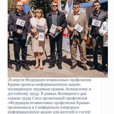
28 апреля Федерация независимых профсоюзов
Крыма провела информационную акцию,
посвящённую трудовым правам, безопасному и
достойному труду. В рамках Всемирного дня
охраны труда Союз организаций профсоюзов
«Федерация независимых профсоюзов Крыма»
организовала в Симферополе очередную
информационную акцию для жителей и гостей