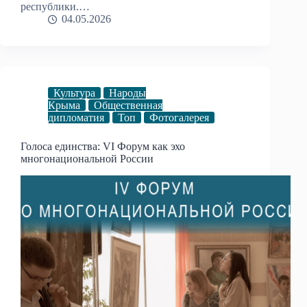
республики.…
04.05.2026
Культура
Народы
Крыма
Общественная
дипломатия
Топ
Фотогалерея
Голоса единства: VI Форум как эхо
многонациональной России