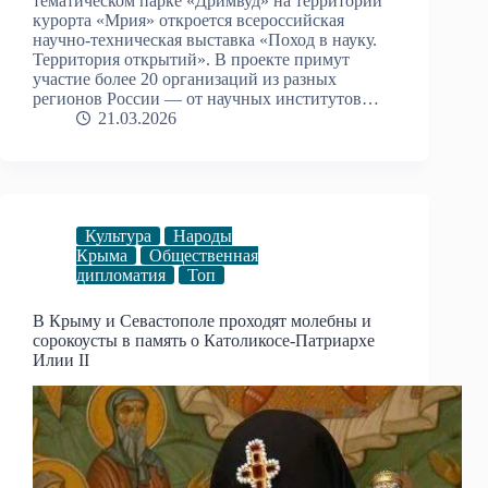
тематическом парке «Дримвуд» на территории
курорта «Мрия» откроется всероссийская
научно-техническая выставка «Поход в науку.
Территория открытий». В проекте примут
участие более 20 организаций из разных
регионов России — от научных институтов…
21.03.2026
Культура
Народы
Крыма
Общественная
дипломатия
Топ
В Крыму и Севастополе проходят молебны и
сорокоусты в память о Католикосе-Патриархе
Илии II