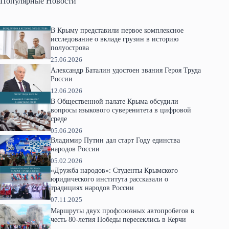
Популярные Новости
В Крыму представили первое комплексное
исследование о вкладе грузин в историю
полуострова
25.06.2026
Александр Баталин удостоен звания Героя Труда
России
12.06.2026
В Общественной палате Крыма обсудили
вопросы языкового суверенитета в цифровой
среде
05.06.2026
Владимир Путин дал старт Году единства
народов России
05.02.2026
«Дружба народов»: Студенты Крымского
юридического института рассказали о
традициях народов России
07.11.2025
Маршруты двух профсоюзных автопробегов в
честь 80-летия Победы пересеклись в Керчи