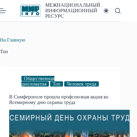
Перейти
МЕЖНАЦИОНАЛЬНЫЙ
к
ИНФОРМАЦИОННЫЙ
сути
РЕСУРС
На Главную
Топ
Общественная
дипломатия
Топ
Человек труда
В Симферополе прошла профсоюзная акция ко
Всемирному дню охраны труда