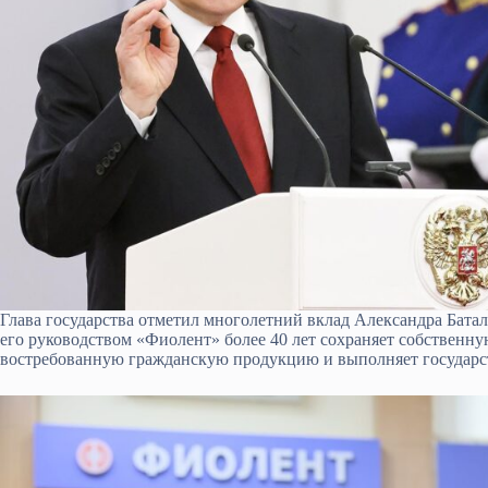
Глава государства отметил многолетний вклад Александра Бата
его руководством «Фиолент» более 40 лет сохраняет собственн
востребованную гражданскую продукцию и выполняет государс