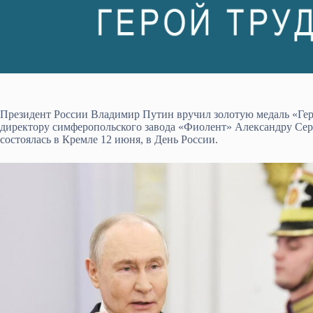
Президент России Владимир Путин вручил золотую медаль «Ге
директору симферопольского завода «Фиолент» Александру Сер
состоялась в Кремле 12 июня, в День России.