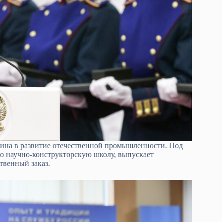
лина в развитие отечественной промышленности. Под
ую научно-конструкторскую школу, выпускает
твенный заказ.