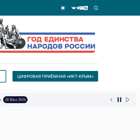
ЦИФРОВАЯ ПРИЁМНАЯ «ИКТ-КРЫМ»
о
28 Июл 2026