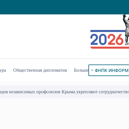
ФНПК ИНФОРМ
ура
Общественная дипломатия
Больше
ация независимых профсоюзов Крыма укрепляют сотрудничеств