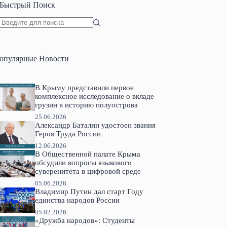
Быстрый Поиск
Ничего
не
найдено
опулярные Новости
В Крыму представили первое
комплексное исследование о вкладе
грузин в историю полуострова
25.06.2026
Александр Баталин удостоен звания
Героя Труда России
12.06.2026
В Общественной палате Крыма
обсудили вопросы языкового
суверенитета в цифровой среде
05.06.2026
Владимир Путин дал старт Году
единства народов России
05.02.2026
«Дружба народов»: Студенты