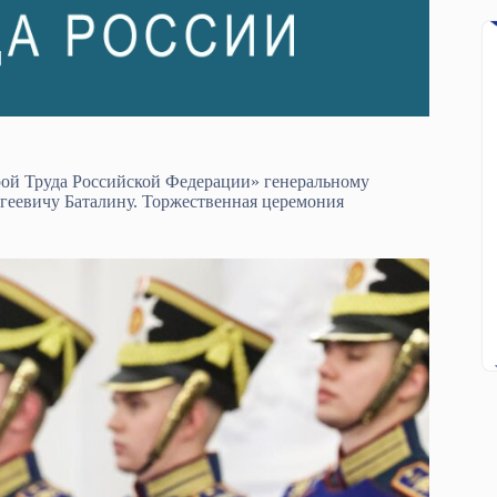
рой Труда Российской Федерации» генеральному
геевичу Баталину. Торжественная церемония