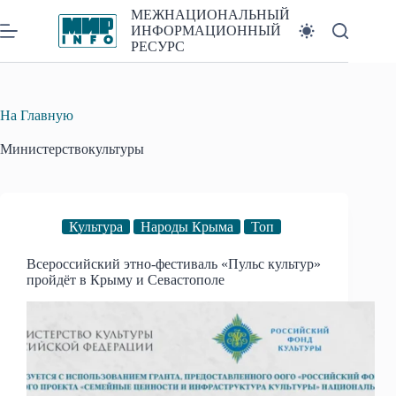
Перейти
МЕЖНАЦИОНАЛЬНЫЙ
к
ИНФОРМАЦИОННЫЙ
сути
РЕСУРС
На Главную
Министерствокультуры
Культура
Народы Крыма
Топ
Всероссийский этно-фестиваль «Пульс культур»
пройдёт в Крыму и Севастополе