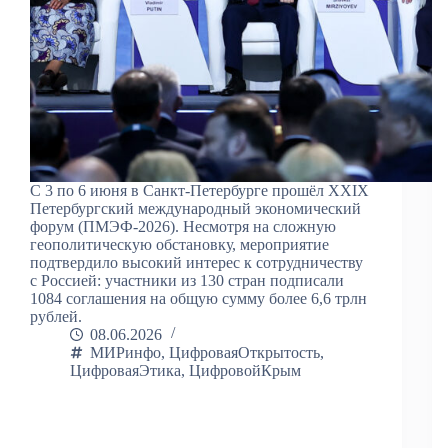
С 3 по 6 июня в Санкт-Петербурге прошёл XXIX
Петербургский международный экономический
форум (ПМЭФ-2026). Несмотря на сложную
геополитическую обстановку, мероприятие
подтвердило высокий интерес к сотрудничеству
с Россией: участники из 130 стран подписали
1084 соглашения на общую сумму более 6,6 трлн
рублей.
08.06.2026
МИРинфо
,
ЦифроваяОткрытость
,
ЦифроваяЭтика
,
ЦифровойКрым