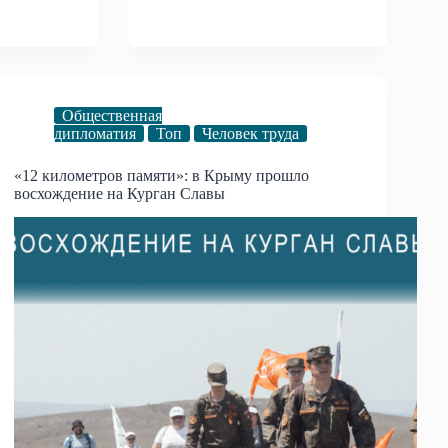
Общественная
дипломатия
Топ
Человек труда
«12 километров памяти»: в Крыму прошло
восхождение на Курган Славы