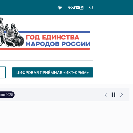
ЦИФРОВАЯ ПРИЁМНАЯ «ИКТ-КРЫМ»
же до конца 2026 года
27 Май 2026