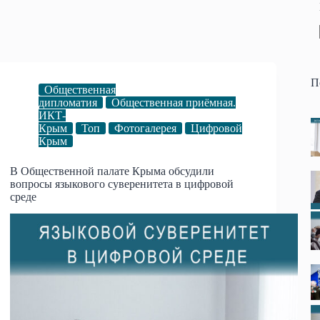
П
Общественная
дипломатия
Общественная приёмная.
ИКТ-
Крым
Топ
Фотогалерея
Цифровой
Крым
В Общественной палате Крыма обсудили
вопросы языкового суверенитета в цифровой
среде