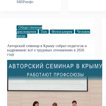
МИРинфо
Общественная
дипломатия
Топ
Фотогалерея
Человек
труда
Авторский семинар в Крыму собрал педагогов и
кадровиков: всё о трудовых отношениях в 2026
году