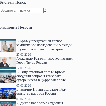
Быстрый Поиск
Ничего
не
найдено
опулярные Новости
В Крыму представили первое
комплексное исследование о вкладе
грузин в историю полуострова
25.06.2026
Александр Баталин удостоен звания
Героя Труда России
12.06.2026
В Общественной палате Крыма
обсудили вопросы языкового
суверенитета в цифровой среде
05.06.2026
Владимир Путин дал старт Году
единства народов России
05.02.2026
«Дружба народов»: Студенты