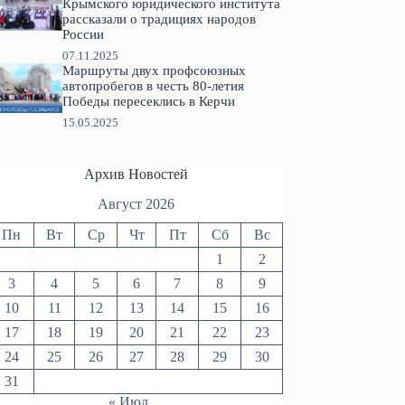
Крымского юридического института
рассказали о традициях народов
России
07.11.2025
Маршруты двух профсоюзных
автопробегов в честь 80-летия
Победы пересеклись в Керчи
15.05.2025
Архив Новостей
Август 2026
Пн
Вт
Ср
Чт
Пт
Сб
Вс
1
2
3
4
5
6
7
8
9
10
11
12
13
14
15
16
17
18
19
20
21
22
23
24
25
26
27
28
29
30
31
« Июл