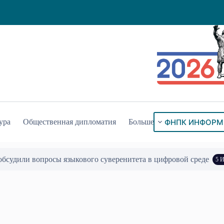
ФНПК ИНФОРМ
ура
Общественная дипломатия
Больше
уск мобильного приложения Единой цифровой платформы АПК у