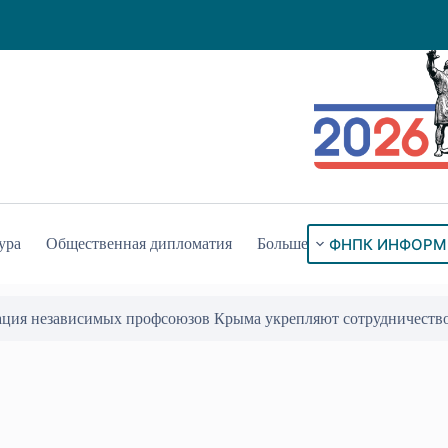
ФНПК ИНФОРМ
ура
Общественная дипломатия
Больше
ация независимых профсоюзов Крыма укрепляют сотрудничеств