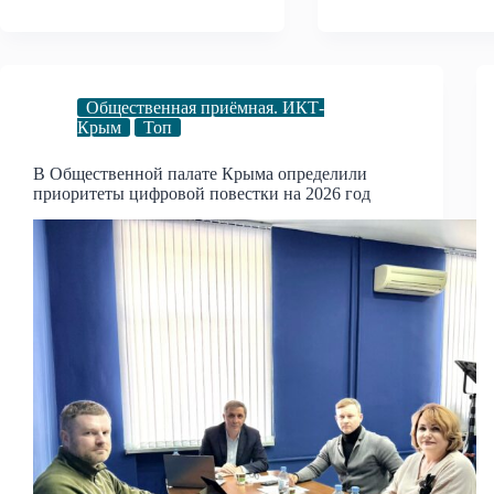
Общественная приёмная. ИКТ-
Крым
Топ
В Общественной палате Крыма определили
приоритеты цифровой повестки на 2026 год