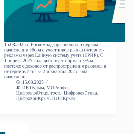
15.08.2025 г. Роскомнадзор сообщил о первом
начислении сбора с участников рынка интернет-
рекламы через Единую систему учёта (ЕРИР). С
1 апреля 2025 года действует норма о 3%-м
платеже с доходов от распространения рекламы в
интернете.Итог за 2-й квартал 2025 года—
начислено…
15.08.2025
ИКТКрым
,
МИРинфо
,
ЦифроваяОткрытость
,
ЦифроваяЭтика
,
ЦифровойКрым
,
ЦОПКрым