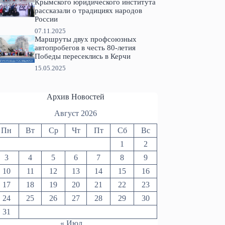
Крымского юридического института
рассказали о традициях народов
России
07.11.2025
Маршруты двух профсоюзных
автопробегов в честь 80-летия
Победы пересеклись в Керчи
15.05.2025
Архив Новостей
Август 2026
Пн
Вт
Ср
Чт
Пт
Сб
Вс
1
2
3
4
5
6
7
8
9
10
11
12
13
14
15
16
17
18
19
20
21
22
23
24
25
26
27
28
29
30
31
« Июл