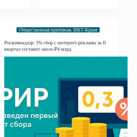
Общественная приёмная. ИКТ-Крым
Роскомнадзор: 3% сбор с интернет-рекламы за II
квартал составит около ₽4 млрд