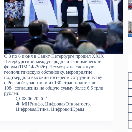
С 3 по 6 июня в Санкт-Петербурге прошёл XXIX
Петербургский международный экономический
форум (ПМЭФ-2026). Несмотря на сложную
геополитическую обстановку, мероприятие
подтвердило высокий интерес к сотрудничеству
с Россией: участники из 130 стран подписали
1084 соглашения на общую сумму более 6,6 трлн
рублей.
08.06.2026
МИРинфо
,
ЦифроваяОткрытость
,
ЦифроваяЭтика
,
ЦифровойКрым