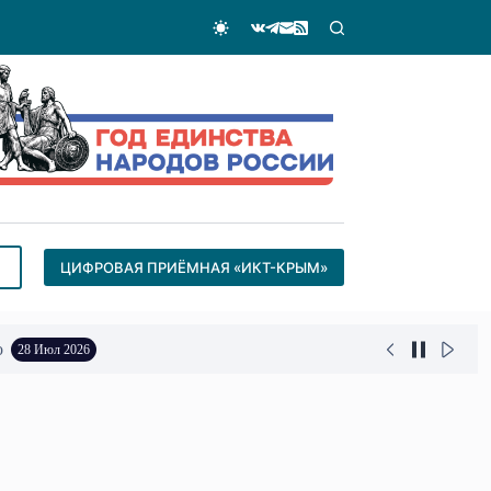
ЦИФРОВАЯ ПРИЁМНАЯ «ИКТ-КРЫМ»
о
28 Июл 2026