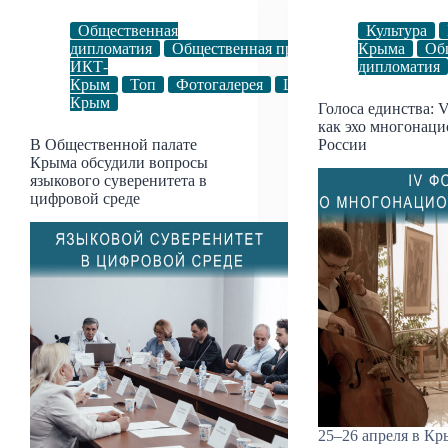
Общественная
Культура
дипломатия
Общественная приёмная.
Крыма
Об
ИКТ-
дипломатия
Крым
Топ
Фотогалерея
Цифровой
Крым
Голоса единства: 
как эхо многонац
В Общественной палате
России
Крыма обсудили вопросы
языкового суверенитета в
цифровой среде
25–26 апреля в К