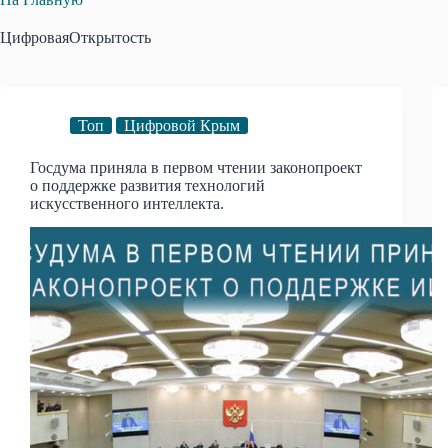
ЦифроваяОткрытость
Топ
Цифровой Крым
Госдума приняла в первом чтении законопроект
о поддержке развития технологий
искусственного интеллекта.