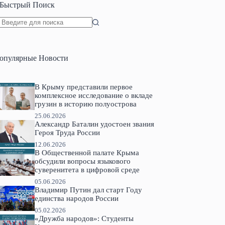
Быстрый Поиск
Ничего
не
найдено
опулярные Новости
В Крыму представили первое
комплексное исследование о вкладе
грузин в историю полуострова
25.06.2026
Александр Баталин удостоен звания
Героя Труда России
12.06.2026
В Общественной палате Крыма
обсудили вопросы языкового
суверенитета в цифровой среде
05.06.2026
Владимир Путин дал старт Году
единства народов России
05.02.2026
«Дружба народов»: Студенты