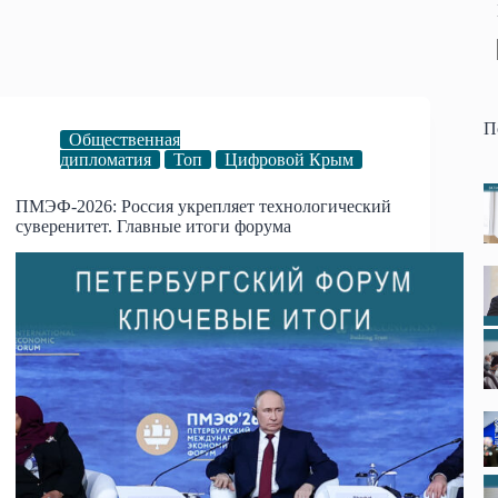
П
Общественная
дипломатия
Топ
Цифровой Крым
ПМЭФ-2026: Россия укрепляет технологический
суверенитет. Главные итоги форума