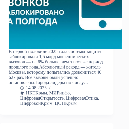
В первой половине 2025 года системы защиты
заблокировали 1,5 млрд мошеннических
вызовов — на 6% больше, чем за тот же период
прошлого года.Абсолютный рекорд — житель
Москвы, которому попытались дозвониться 46
627 раз. Все вызовы были успешно
остановлены.Города-лидеры по числу…
14.08.2025
ИКТКрым
,
МИРинфо
,
ЦифроваяОткрытость
,
ЦифроваяЭтика
,
ЦифровойКрым
,
ЦОПКрым