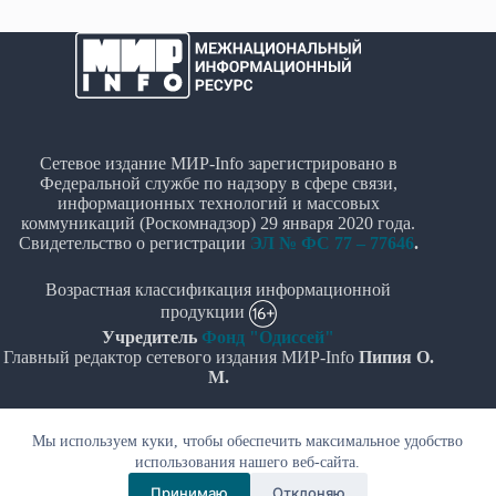
Сетевое издание МИР-Info зарегистрировано в
Федеральной службе по надзору в сфере связи,
информационных технологий и массовых
коммуникаций (Роскомнадзор) 29 января 2020 года.
Свидетельство о регистрации
ЭЛ № ФС 77 – 77646
.
Возрастная классификация информационной
продукции
Учредитель
Фонд "Одиссей"
Главный редактор сетевого издания МИР-Info
Пипия О.
М.
Политика в отношении обработки персональных
Мы используем куки, чтобы обеспечить максимальное удобство
данных
использования нашего веб-сайта.
© Все права защищены 2020-2026г. - "МИР-Info"
Принимаю
Отклоняю