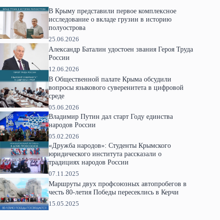
В Крыму представили первое комплексное
исследование о вкладе грузин в историю
полуострова
25.06.2026
Александр Баталин удостоен звания Героя Труда
России
12.06.2026
В Общественной палате Крыма обсудили
вопросы языкового суверенитета в цифровой
среде
05.06.2026
Владимир Путин дал старт Году единства
народов России
05.02.2026
«Дружба народов»: Студенты Крымского
юридического института рассказали о
традициях народов России
07.11.2025
Маршруты двух профсоюзных автопробегов в
честь 80-летия Победы пересеклись в Керчи
15.05.2025