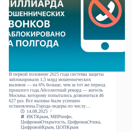
В первой половине 2025 года системы защиты
заблокировали 1,5 млрд мошеннических
вызовов — на 6% больше, чем за тот же период
прошлого года.Абсолютный рекорд — житель
Москвы, которому попытались дозвониться 46
627 раз. Все вызовы были успешно
остановлены.Города-лидеры по числу…
14.08.2025
ИКТКрым
,
МИРинфо
,
ЦифроваяОткрытость
,
ЦифроваяЭтика
,
ЦифровойКрым
,
ЦОПКрым