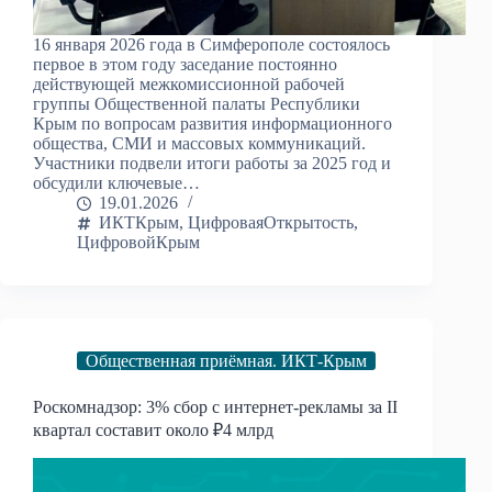
16 января 2026 года в Симферополе состоялось
первое в этом году заседание постоянно
действующей межкомиссионной рабочей
группы Общественной палаты Республики
Крым по вопросам развития информационного
общества, СМИ и массовых коммуникаций.
Участники подвели итоги работы за 2025 год и
обсудили ключевые…
19.01.2026
ИКТКрым
,
ЦифроваяОткрытость
,
ЦифровойКрым
Общественная приёмная. ИКТ-Крым
Роскомнадзор: 3% сбор с интернет-рекламы за II
квартал составит около ₽4 млрд