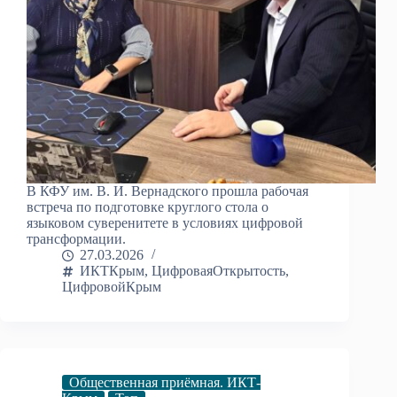
В КФУ им. В. И. Вернадского прошла рабочая
встреча по подготовке круглого стола о
языковом суверенитете в условиях цифровой
трансформации.
27.03.2026
ИКТКрым
,
ЦифроваяОткрытость
,
ЦифровойКрым
Общественная приёмная. ИКТ-