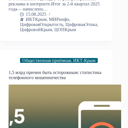
рекламы в интернете.Итог за 2-й квартал 2025
года— начислено…
15.08.2025
ИКТКрым
,
МИРинфо
,
ЦифроваяОткрытость
,
ЦифроваяЭтика
,
ЦифровойКрым
,
ЦОПКрым
Общественная приёмная. ИКТ-Крым
1,5 млрд причин быть осторожным: статистика
телефонного мошенничества