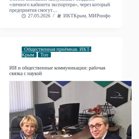
«личного кабинета экспортера», через который
предприятия смогут…
27.05.2026
ИКТКрым
,
МИРинфо
Общественная приёмная. ИКТ-
Крым
Топ
ИИ и общественные коммуникации: рабочая
связка с наукой