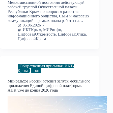
Межкомиссионной постоянно действующей
рабочей группой Общественной палаты
Республики Крым по вопросам развития
информационного общества, СМИ и массовых
коммуникаций в рамках плана работы на…
05.06.2026
ИКТКрым
,
МИРинфо
,
ЦифроваяОткрытость
,
ЦифроваяЭтика
,
ЦифровойКрым
Общественная приёмная. ИКТ-
Крым
Топ
Минсельхоз России готовит запуск мобильного
приложения Единой цифровой платформы
АПК уже до конца 2026 года