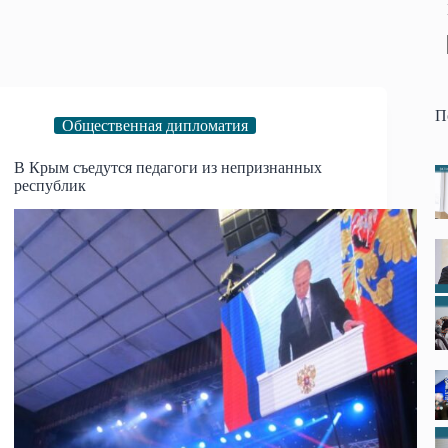
П
Общественная дипломатия
В Крым съедутся педагоги из непризнанных
республик