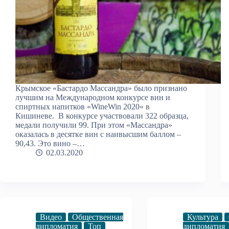
Крымское «Бастардо Массандра» было признано
лучшим на Международном конкурсе вин и
спиртных напитков «WineWin 2020» в
Кишиневе. В конкурсе участвовали 322 образца,
медали получили 99. При этом «Массандра»
оказалась в десятке вин с наивысшим баллом –
90,43. Это вино –…
02.03.2020
Видео
Общественная
Культура
дипломатия
Топ
дипломатия