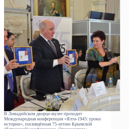
В Ливадийском дворце-музее проходит
Международная конференция «Ялта-1945: уроки
истории», посвящённая 75-летию Крымской