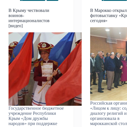
В Крыму чествовали
В Марокко откры
воинов-
фотовыставку «К
интернационалистов
сегодня»
[видео]
Российская орган
Государственное бюджетное
«Лицом к лицу: со
учреждение Республики
диалогу религий и
Крым «Дом дружбы
организовала в
народов» при поддержке
марокканской стол