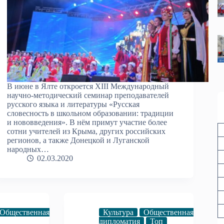
В июне в Ялте откроется XIII Международный
научно-методический семинар преподавателей
русского языка и литературы «Русская
словесность в школьном образовании: традиции
и нововведения». В нём примут участие более
сотни учителей из Крыма, других российских
регионов, а также Донецкой и Луганской
народных…
02.03.2020
Общественная
Культура
Общественная
дипломатия
Топ