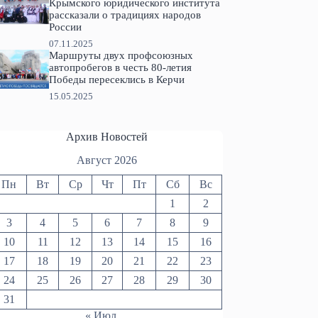
Крымского юридического института
рассказали о традициях народов
России
07.11.2025
Маршруты двух профсоюзных
автопробегов в честь 80-летия
Победы пересеклись в Керчи
15.05.2025
Архив Новостей
Август 2026
Пн
Вт
Ср
Чт
Пт
Сб
Вс
1
2
3
4
5
6
7
8
9
10
11
12
13
14
15
16
17
18
19
20
21
22
23
24
25
26
27
28
29
30
31
« Июл