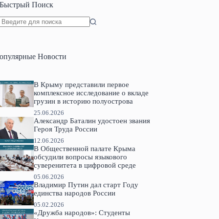
Быстрый Поиск
Ничего
не
найдено
опулярные Новости
В Крыму представили первое
комплексное исследование о вкладе
грузин в историю полуострова
25.06.2026
Александр Баталин удостоен звания
Героя Труда России
12.06.2026
В Общественной палате Крыма
обсудили вопросы языкового
суверенитета в цифровой среде
05.06.2026
Владимир Путин дал старт Году
единства народов России
05.02.2026
«Дружба народов»: Студенты