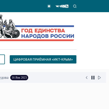
ЦИФРОВАЯ ПРИЁМНАЯ «ИКТ-КРЫМ»
едова
16 Янв 2023