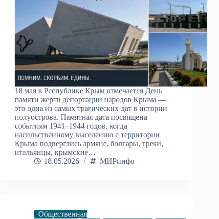
18 мая в Республике Крым отмечается День
памяти жертв депортации народов Крыма —
это одна из самых трагических дат в истории
полуострова. Памятная дата посвящена
событиям 1941–1944 годов, когда
насильственному выселению с территории
Крыма подверглись армяне, болгары, греки,
итальянцы, крымские…
18.05.2026
МИРинфо
Общественная