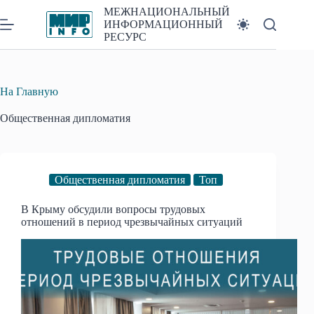
Перейти
МЕЖНАЦИОНАЛЬНЫЙ
к
ИНФОРМАЦИОННЫЙ
сути
РЕСУРС
На Главную
Общественная дипломатия
Общественная дипломатия
Топ
В Крыму обсудили вопросы трудовых
отношений в период чрезвычайных ситуаций