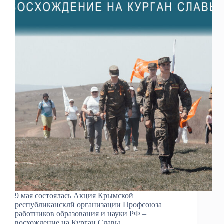
9 мая состоялась Акция Крымской
республикансклй организации Профсоюза
работников образования и науки РФ –
восхождение на Курган Славы.