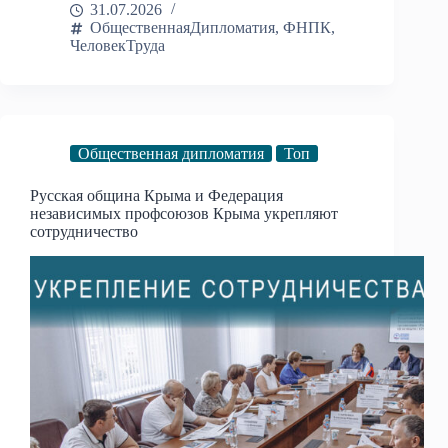
31.07.2026
ОбщественнаяДипломатия
,
ФНПК
,
ЧеловекТруда
Общественная дипломатия
Топ
Русская община Крыма и Федерация
независимых профсоюзов Крыма укрепляют
сотрудничество