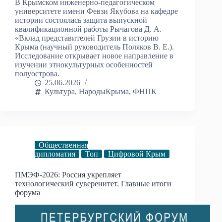
В Крымском инженерно‑педагогическом
университете имени Февзи Якубова на кафедре
истории состоялась защита выпускной
квалификационной работы Рычагова Д. А.
«Вклад представителей Грузии в историю
Крыма (научный руководитель Поляков В. Е.).
Исследование открывает новое направление в
изучении этнокультурных особенностей
полуострова.
25.06.2026
Культура
,
НародыКрыма
,
ФНПК
Общественная
дипломатия
Топ
Цифровой Крым
ПМЭФ-2026: Россия укрепляет
технологический суверенитет. Главные итоги
форума