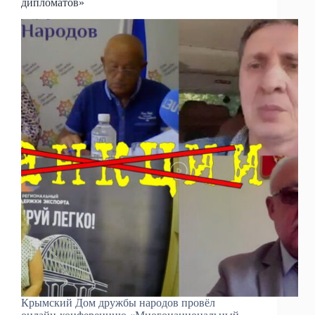
дипломатов»
Крымский Дом дружбы народов провёл