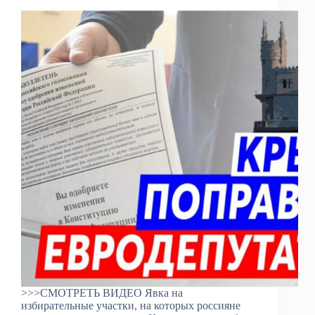
>>>СМОТРЕТЬ ВИДЕО Явка на
избирательные участки, на которых россияне