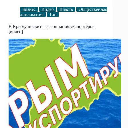
Бизнес
Видео
Власть
Общественная
дипломатия
Топ
В Крыму появится ассоциация экспортёров
[видео]