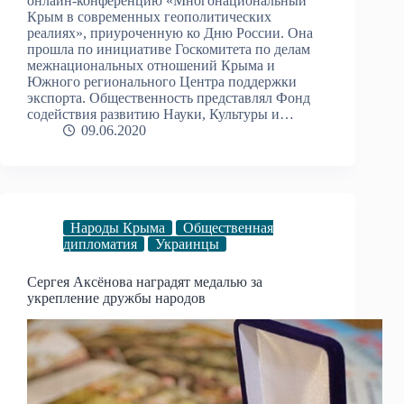
онлайн-конференцию «Многонациональный
Крым в современных геополитических
реалиях», приуроченную ко Дню России. Она
прошла по инициативе Госкомитета по делам
межнациональных отношений Крыма и
Южного регионального Центра поддержки
экспорта. Общественность представлял Фонд
содействия развитию Науки, Культуры и…
09.06.2020
Народы Крыма
Общественная
дипломатия
Украинцы
Сергея Аксёнова наградят медалью за
укрепление дружбы народов