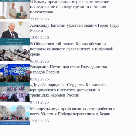
В Крыму представили первое комплексное
исследование о вкладе грузин в историю
полуострова
25.06.2026
Александр Баталин удостоен звания Героя Труда
России
12.06.2026
В Общественной палате Крыма обсудили
вопросы языкового суверенитета в цифровой
среде
05.06.2026
Владимир Путин дал старт Году единства
народов России
05.02.2026
«Дружба народов»: Студенты Крымского
юридического института рассказали о
традициях народов России
07.11.2025
Маршруты двух профсоюзных автопробегов в
честь 80-летия Победы пересеклись в Керчи
15.05.2025