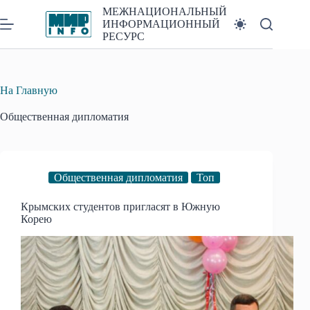
Перейти
МЕЖНАЦИОНАЛЬНЫЙ
к
ИНФОРМАЦИОННЫЙ
сути
РЕСУРС
На Главную
Общественная дипломатия
Общественная дипломатия
Топ
Крымских студентов пригласят в Южную
Корею