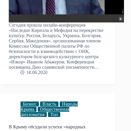
Сегодня прошла онлайн-конференция
«Наследие Кирилла и Мефодия на перекрестке
культур: Россия, Беларусь, Украина, Болгария,
Сербия, Македония», организованная членом
Комиссии Общественной палаты РФ по
безопасности и взаимодействию с ОНК,
директором болгарского культурного центра
«Извор» Иваном Абажером. Конференция
посвящена Дню славянской письменности…
18.06.2020
Бизнес
Власть
Народы
Крыма
Общественная
дипломатия
Топ
В Крыму обсудили успехи «народных