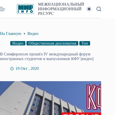
Перейти
МЕЖНАЦИОНАЛЬНЫЙ
к
ИНФОРМАЦИОННЫЙ
сути
РЕСУРС
На Главную
Видео
Видео
Общественная дипломатия
Топ
В Симферополе прошёл IV международный форум
иностранных студентов и выпускников КФУ [видео]
19 Окт , 2020