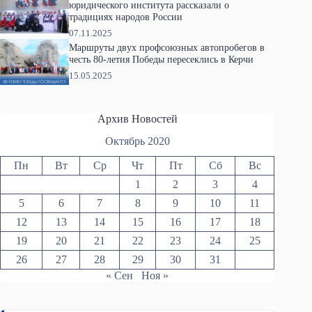
юридического института рассказали о
традициях народов России
07.11.2025
Маршруты двух профсоюзных автопробегов в
честь 80-летия Победы пересеклись в Керчи
15.05.2025
Архив Новостей
Октябрь 2020
Пн
Вт
Ср
Чт
Пт
Сб
Вс
1
2
3
4
5
6
7
8
9
10
11
12
13
14
15
16
17
18
19
20
21
22
23
24
25
26
27
28
29
30
31
« Сен
Ноя »