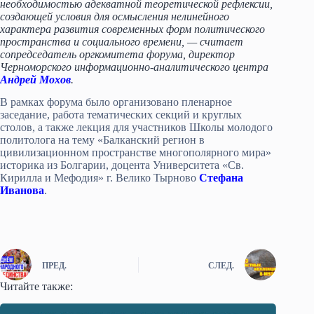
необходимостью адекватной теоретической рефлексии,
создающей условия для осмысления нелинейного
характера развития современных форм политического
пространства и социального времени, — считает
сопредседатель оргкомитета форума, директор
Черноморского информационно-аналитического центра
Андрей Мохов
.
В рамках форума было организовано пленарное
заседание, работа тематических секций и круглых
столов, а также лекция для участников Школы молодого
политолога на тему «Балканский регион в
цивилизационном пространстве многополярного мира»
историка из Болгарии, доцента Университета «Св.
Кирилла и Мефодия» г. Велико Тырново
Стефана
Иванова
.
ПРЕД.
СЛЕД.
Читайте также: