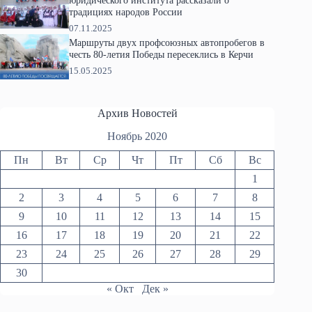
традициях народов России
07.11.2025
Маршруты двух профсоюзных автопробегов в
честь 80-летия Победы пересеклись в Керчи
15.05.2025
Архив Новостей
Ноябрь 2020
Пн
Вт
Ср
Чт
Пт
Сб
Вс
1
2
3
4
5
6
7
8
9
10
11
12
13
14
15
16
17
18
19
20
21
22
23
24
25
26
27
28
29
30
« Окт
Дек »