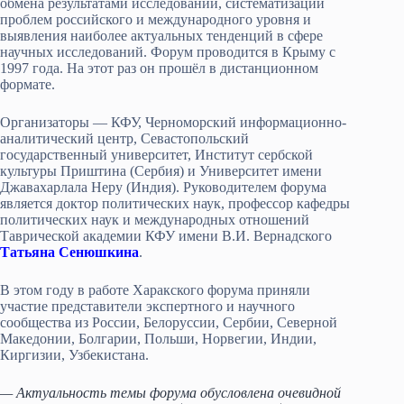
обмена результатами исследований, систематизации
проблем российского и международного уровня и
выявления наиболее актуальных тенденций в сфере
научных исследований. Форум проводится в Крыму с
1997 года. На этот раз он прошёл в дистанционном
формате.
Организаторы — КФУ, Черноморский информационно-
аналитический центр, Севастопольский
государственный университет, Институт сербской
культуры Приштина (Сербия) и Университет имени
Джавахарлала Неру (Индия). Руководителем форума
является доктор политических наук, профессор кафедры
политических наук и международных отношений
Таврической академии КФУ имени В.И. Вернадского
Татьяна Сенюшкина
.
В этом году в работе Харакского форума приняли
участие представители экспертного и научного
сообщества из России, Белоруссии, Сербии, Северной
Македонии, Болгарии, Польши, Норвегии, Индии,
Киргизии, Узбекистана.
— Актуальность темы форума обусловлена очевидной