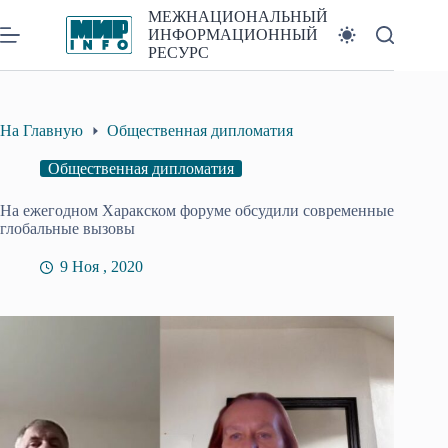
Перейти
МЕЖНАЦИОНАЛЬНЫЙ
к
ИНФОРМАЦИОННЫЙ
сути
РЕСУРС
На Главную
Общественная дипломатия
Общественная дипломатия
На ежегодном Харакском форуме обсудили современные
глобальные вызовы
9 Ноя , 2020