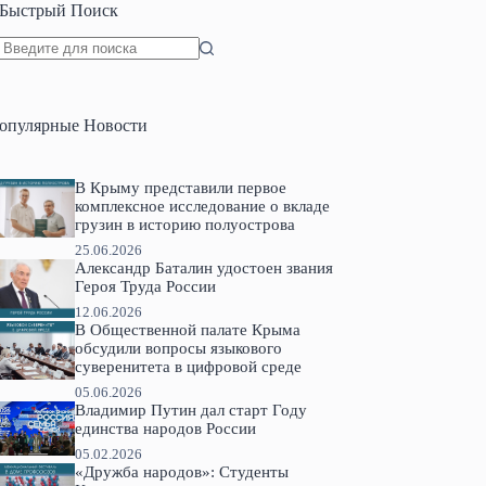
Быстрый Поиск
Ничего
не
найдено
опулярные Новости
В Крыму представили первое
комплексное исследование о вкладе
грузин в историю полуострова
25.06.2026
Александр Баталин удостоен звания
Героя Труда России
12.06.2026
В Общественной палате Крыма
обсудили вопросы языкового
суверенитета в цифровой среде
05.06.2026
Владимир Путин дал старт Году
единства народов России
05.02.2026
«Дружба народов»: Студенты