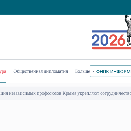
ФНПК ИНФОРМ
ура
Общественная дипломатия
Больше
ация независимых профсоюзов Крыма укрепляют сотрудничеств