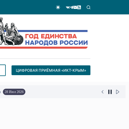
ЦИФРОВАЯ ПРИЁМНАЯ «ИКТ-КРЫМ»
о
28 Июл 2026