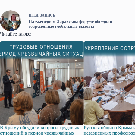
ПРЕД.
ЗАПИСЬ
На ежегодном Харакском форуме обсудили
современные глобальные вызовы
Читайте также:
В Крыму обсудили вопросы трудовых
Русская община Крыма 
отношений в период чрезвычайных
независимых профсоюз