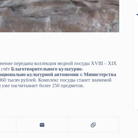
нение передана коллекция медной посуды XVIII – XIX
 счёт
Благотворительного культурно-
ационально-культурной автономии
и
Министерства
360 тысяч рублей. Комплекс посуды станет значимой
 уже насчитывает более 250 предметов.