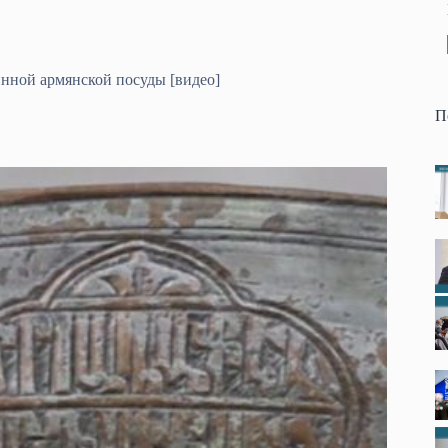
нной армянской посуды [видео]
П