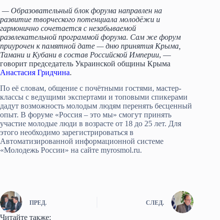
— Образовательный блок форума направлен на
развитие творческого потенциала молодёжи и
гармонично сочетается с незабываемой
развлекательной программой форума. Сам же форум
приурочен к памятной дате — дню принятия Крыма,
Тамани и Кубани в состав Российской Империи
, —
говорит председатель Украинской общины Крыма
Анастасия Гридчина
.
По её словам, общение с почётными гостями, мастер-
классы с ведущими экспертами и топовыми спикерами
дадут возможность молодым людям перенять бесценный
опыт. В форуме «Россия – это мы» смогут принять
участие молодые люди в возрасте от 18 до 25 лет. Для
этого необходимо зарегистрироваться в
Автоматизированной информационной системе
«Молодежь России» на сайте myrosmol.ru.
ПРЕД.
СЛЕД.
Читайте также: