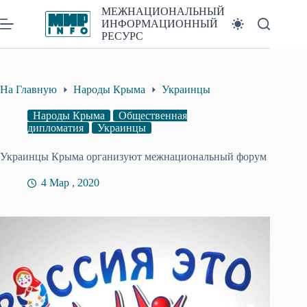
Перейти
МЕЖНАЦИОНАЛЬНЫЙ
к
ИНФОРМАЦИОННЫЙ
сути
РЕСУРС
На Главную
Народы Крыма
Украинцы
Народы Крыма
Общественная
дипломатия
Украинцы
Украинцы Крыма организуют межнациональный форум
4 Мар , 2020