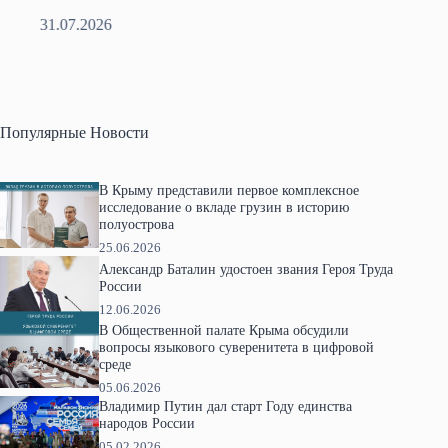
31.07.2026
2
Популярные Новости
В Крыму представили первое комплексное
исследование о вкладе грузин в историю
полуострова
25.06.2026
Александр Баталин удостоен звания Героя Труда
России
12.06.2026
В Общественной палате Крыма обсудили
вопросы языкового суверенитета в цифровой
среде
05.06.2026
Владимир Путин дал старт Году единства
народов России
05.02.2026