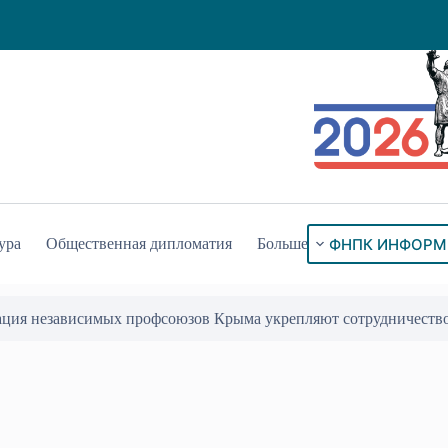
ФНПК ИНФОРМ
ура
Общественная дипломатия
Больше
ация независимых профсоюзов Крыма укрепляют сотрудничеств