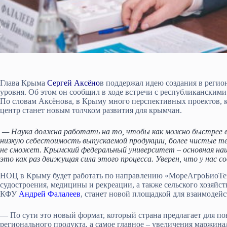
Глава Крыма
Сергей Аксёно
в поддержал идею создания в регио
уровня. Об этом он сообщил в ходе встречи с республиканским
По словам Аксёнова, в Крыму много перспективных проектов, к
центр станет новым толчком развития для крымчан.
— Наука должна работать на то, чтобы как можно быстрее вн
низкую себестоимость выпускаемой продукции, более чистые тех
не сможет. Крымский федеральный университет – основная наш
это как раз движущая сила этого процесса. Уверен, что у нас с
НОЦ в Крыму будет работать по направлению «МореАгроБиоТех»
судостроения, медицины и рекреации, а также сельского хозяйс
КФУ
Андрей Фалалеев
, станет новой площадкой для взаимодейс
— По сути это новый формат, который страна предлагает для п
регионального продукта, а самое главное – увеличения маржина