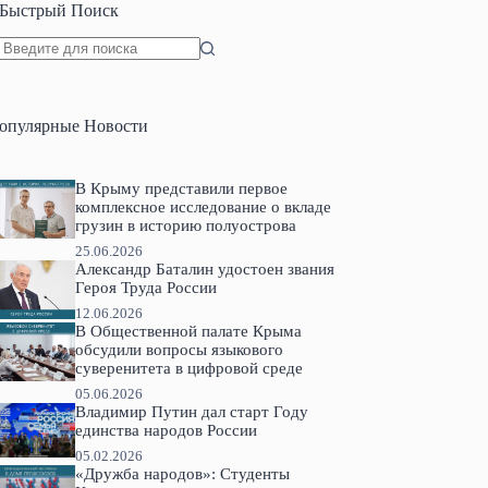
Быстрый Поиск
Ничего
не
найдено
опулярные Новости
В Крыму представили первое
комплексное исследование о вкладе
грузин в историю полуострова
25.06.2026
Александр Баталин удостоен звания
Героя Труда России
12.06.2026
В Общественной палате Крыма
обсудили вопросы языкового
суверенитета в цифровой среде
05.06.2026
Владимир Путин дал старт Году
единства народов России
05.02.2026
«Дружба народов»: Студенты