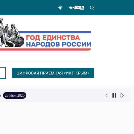
ЦИФРОВАЯ ПРИЁМНАЯ «ИКТ-КРЫМ»
о
28 Июл 2026