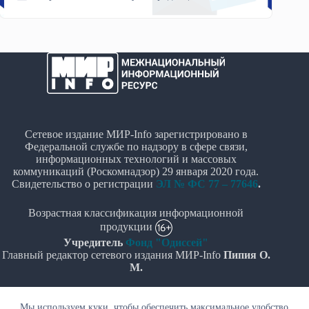
Сетевое издание МИР-Info зарегистрировано в
Федеральной службе по надзору в сфере связи,
информационных технологий и массовых
коммуникаций (Роскомнадзор) 29 января 2020 года.
Свидетельство о регистрации
ЭЛ № ФС 77 – 77646
.
Возрастная классификация информационной
продукции
Учредитель
Фонд "Одиссей"
Главный редактор сетевого издания МИР-Info
Пипия О.
М.
Политика в отношении обработки персональных
Мы используем куки, чтобы обеспечить максимальное удобство
данных