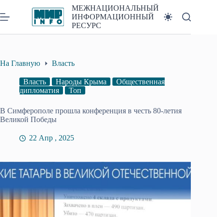
Перейти
МЕЖНАЦИОНАЛЬНЫЙ
к
ИНФОРМАЦИОННЫЙ
сути
РЕСУРС
На Главную
Власть
Власть
Народы Крыма
Общественная
дипломатия
Топ
В Симферополе прошла конференция в честь 80-летия
Великой Победы
22 Апр , 2025