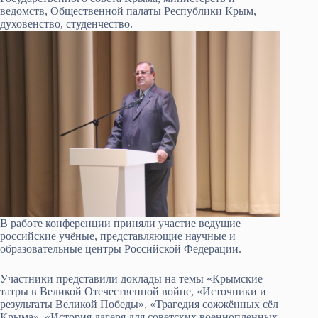
ведомств, Общественной палаты Республики Крым,
духовенство, студенчество.
В работе конференции приняли участие ведущие
российские учёные, представляющие научные и
образовательные центры Российской Федерации.
Участники представили доклады на темы «Крымские
татры в Великой Отечественной войне, «Источники и
результаты Великой Победы», «Трагедия сожжённых сёл
Крыма», «История лагеря для советских военнопленных