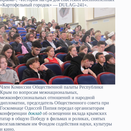
«Картофельный городок» — DULAG-241».
Член Комиссии Общественной палаты Республики
Крым по вопросам межнациональных,
межконфессиональных отношений и народной
дипломатии, председатель Общественного совета при
Госкомнаце Одиссей Пипия передал организаторам
конференции
доклад
об освещении вклада крымских
татар в общую Победу в фильмах и роликах, снятых
возглавляемым им Фондом содействия науки, культуры
и кино.