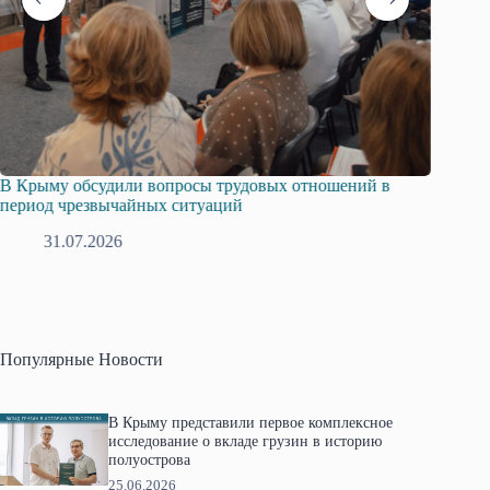
ыму обсудили вопросы трудовых отношений в
Русская общ
од чрезвычайных ситуаций
профсоюзов 
31.07.2026
28.07.2
Популярные Новости
В Крыму представили первое комплексное
исследование о вкладе грузин в историю
полуострова
25.06.2026