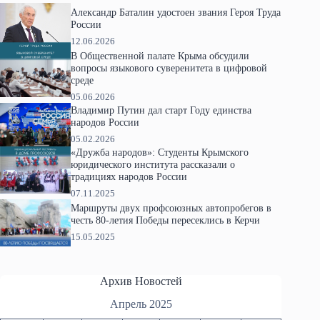
Александр Баталин удостоен звания Героя Труда
России
12.06.2026
В Общественной палате Крыма обсудили
вопросы языкового суверенитета в цифровой
среде
05.06.2026
Владимир Путин дал старт Году единства
народов России
05.02.2026
«Дружба народов»: Студенты Крымского
юридического института рассказали о
традициях народов России
07.11.2025
Маршруты двух профсоюзных автопробегов в
честь 80-летия Победы пересеклись в Керчи
15.05.2025
Архив Новостей
Апрель 2025