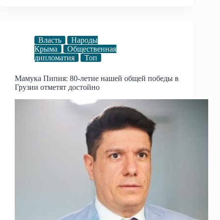
Власть
Народы
Крыма
Общественная
дипломатия
Топ
Мамука Пипия: 80-летие нашей общей победы в
Грузии отметят достойно