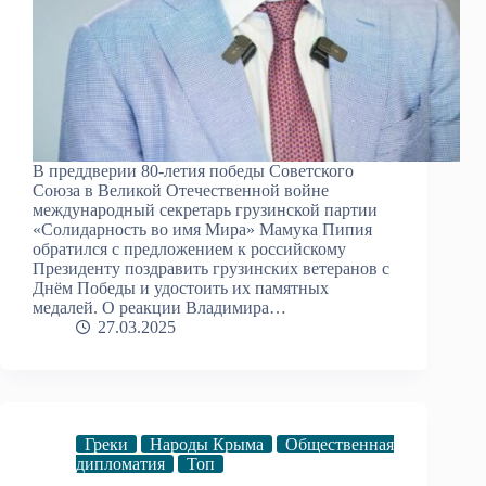
В преддверии 80-летия победы Советского
Союза в Великой Отечественной войне
международный секретарь грузинской партии
«Солидарность во имя Мира» Мамука Пипия
обратился с предложением к российскому
Президенту поздравить грузинских ветеранов с
Днём Победы и удостоить их памятных
медалей. О реакции Владимира…
27.03.2025
Греки
Народы Крыма
Общественная
дипломатия
Топ