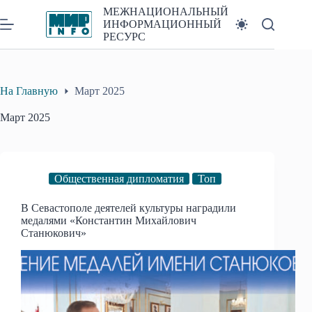
Перейти
МЕЖНАЦИОНАЛЬНЫЙ
к
ИНФОРМАЦИОННЫЙ
сути
РЕСУРС
На Главную
Март 2025
Март 2025
Общественная дипломатия
Топ
В Севастополе деятелей культуры наградили
медалями «Константин Михайлович
Станюкович»