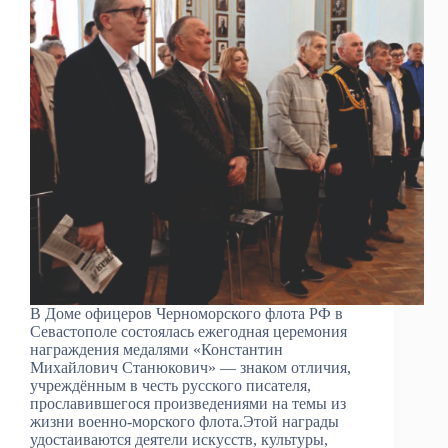
В Доме офицеров Черноморского флота РФ в
Севастополе состоялась ежегодная церемония
награждения медалями «Константин
Михайлович Станюкович» — знаком отличия,
учреждённым в честь русского писателя,
прославившегося произведениями на темы из
жизни военно-морского флота.Этой награды
удостаиваются деятели искусств, культуры,